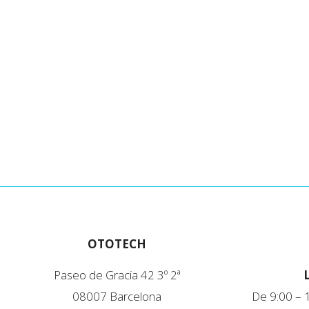
OTOTECH
Paseo de Gracia 42 3º 2ª
08007 Barcelona
De 9:00 – 