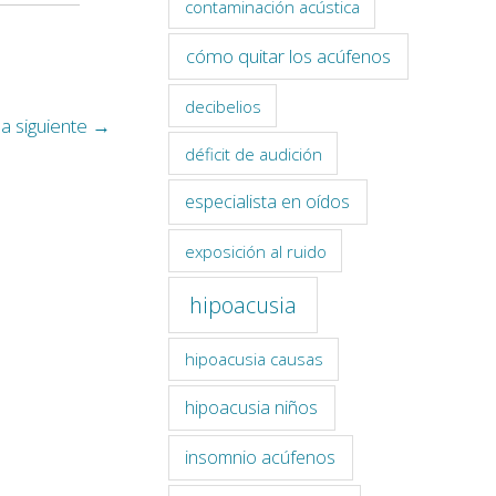
contaminación acústica
cómo quitar los acúfenos
decibelios
a siguiente
→
déficit de audición
especialista en oídos
exposición al ruido
hipoacusia
hipoacusia causas
hipoacusia niños
insomnio acúfenos