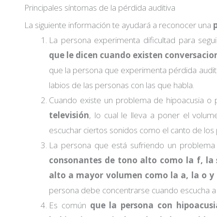
Principales síntomas de la pérdida auditiva
La siguiente información te ayudará a reconocer una
La persona experimenta dificultad para segui
que le dicen cuando existen conversacio
que la persona que experimenta pérdida auditiv
labios de las personas con las que habla.
Cuando existe un problema de hipoacusia o p
televisión
, lo cual le lleva a poner el vol
escuchar ciertos sonidos como el canto de los p
La persona que está sufriendo un problema a
consonantes de tono alto como la f, la 
alto a mayor volumen como la a, la o y 
persona debe concentrarse cuando escucha a a
Es común
que la persona con hipoacusi