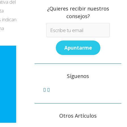
tiva del
¿Quieres recibir nuestros
ta
consejos?
s indican
na
Síguenos
Otros Artículos