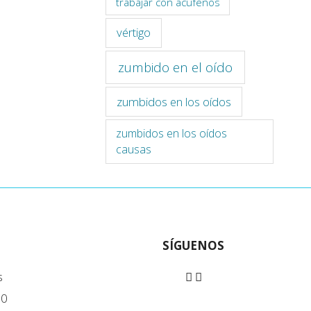
trabajar con acúfenos
vértigo
zumbido en el oído
zumbidos en los oídos
zumbidos en los oídos
causas
SÍGUENOS
s
90