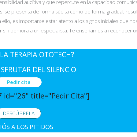
sensibilidad auditiva y que repercute en la capacidad comunica
 si se presenta de forma súbita como de forma gradual, resul
 ello, es importante estar atento a los signos iniciales que no
ir sin demora a un especialista. Te enseñamos a reconocer u
LA TERAPIA OTOTECH?
ISFRUTAR DEL SILENCIO
Pedir cita
 id="26" title="Pedir Cita"]
DESCÚBRELA
IÓS A LOS PITIDOS