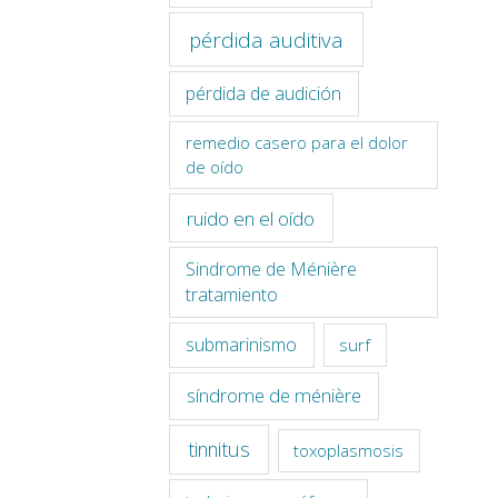
pérdida auditiva
pérdida de audición
remedio casero para el dolor
de oído
ruido en el oído
Sindrome de Ménière
tratamiento
submarinismo
surf
síndrome de ménière
tinnitus
toxoplasmosis