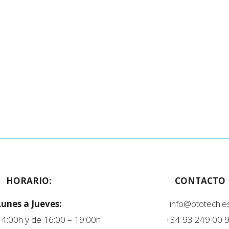
HORARIO:
CONTACTO
Lunes a Jueves:
info@ototech.e
14:00h y de 16:00 – 19:00h
+34 93 249 00 