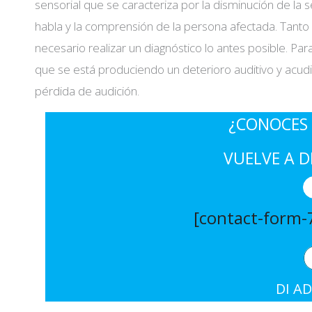
sensorial que se caracteriza por la disminución de la 
habla y la comprensión de la persona afectada. Tanto
necesario realizar un diagnóstico lo antes posible. Para
que se está produciendo un deterioro auditivo y acud
pérdida de audición.
¿CONOCES 
VUELVE A D
[contact-form-7
DI AD