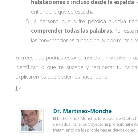
habitaciones o incluso desde la espalda
.
entiende lo que se escucha.
La persona que sufre pérdida auditiva ti
comprender todas las palabras
. Por este 
las conversaciones cuando no puede mirar dire
Si crees que podrías estar sufriendo un problema a
identificar lo que te sucede y recuperar tu calid
explicaremos qué podemos hacer por ti.
]]>
Dr. Martinez-Monche
El Dr. Martínez-Monche, fundador de Ototech, 
de Padua, Italia. Su trayectoria profesional es
tratamiento de los problemas auditivos como l