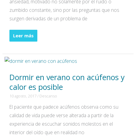
ansiedad, motivado no solamente por el ruido o
zumbido constante, sino por las preguntas que nos
surgen derivadas de un problema de
3
Leer más
técnicas
de
respiración
para
Dormir en verano con acúfenos y
relajarse
calor es posible
10 agosto, 2017
/
Descanso
El paciente que padece acúfenos observa como su
calidad de vida puede verse alterada a partir de la
experiencia de escuchar sonidos molestos en el
interior del oído que en realidad no