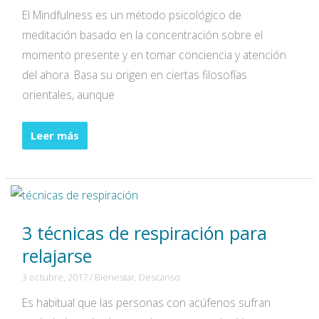
El Mindfulness es un método psicológico de
meditación basado en la concentración sobre el
momento presente y en tomar conciencia y atención
del ahora. Basa su origen en ciertas filosofías
orientales, aunque
¿Conoces
Leer más
el
Mindfulness?
3 técnicas de respiración para
relajarse
3 octubre, 2017
/
Bienestar
,
Descanso
Es habitual que las personas con acúfenos sufran