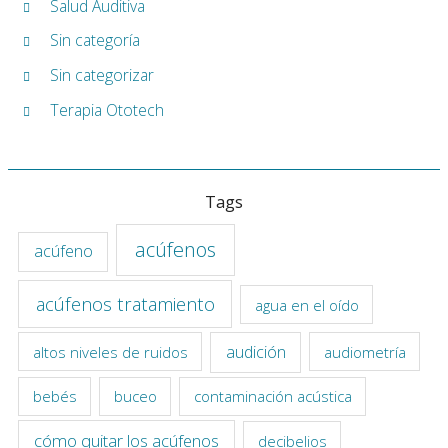
Salud Auditiva
Sin categoría
Sin categorizar
Terapia Ototech
Tags
acúfenos
acúfeno
acúfenos tratamiento
agua en el oído
audición
altos niveles de ruidos
audiometría
bebés
buceo
contaminación acústica
cómo quitar los acúfenos
decibelios