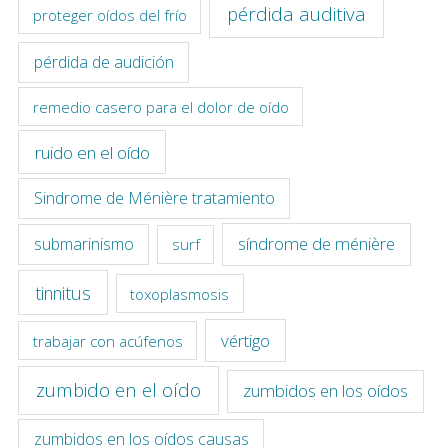
pérdida auditiva
proteger oídos del frío
pérdida de audición
remedio casero para el dolor de oído
ruido en el oído
Sindrome de Ménière tratamiento
síndrome de ménière
submarinismo
surf
tinnitus
toxoplasmosis
vértigo
trabajar con acúfenos
zumbido en el oído
zumbidos en los oídos
zumbidos en los oídos causas