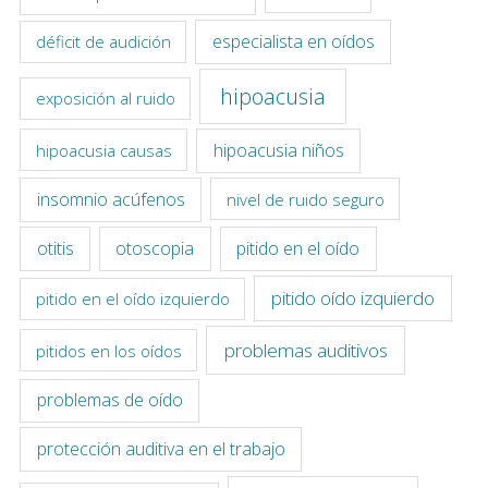
especialista en oídos
déficit de audición
hipoacusia
exposición al ruido
hipoacusia niños
hipoacusia causas
insomnio acúfenos
nivel de ruido seguro
otitis
otoscopia
pitido en el oído
pitido oído izquierdo
pitido en el oído izquierdo
problemas auditivos
pitidos en los oídos
problemas de oído
protección auditiva en el trabajo