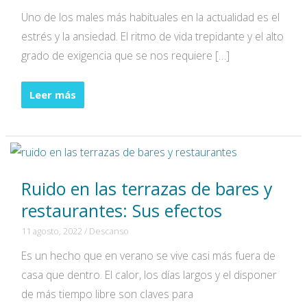
Uno de los males más habituales en la actualidad es el
estrés y la ansiedad. El ritmo de vida trepidante y el alto
grado de exigencia que se nos requiere […]
La
Leer más
pasiflora
y
sus
propiedades
Ruido en las terrazas de bares y
relajantes
restaurantes: Sus efectos
11 agosto, 2022
/
Descanso
Es un hecho que en verano se vive casi más fuera de
casa que dentro. El calor, los días largos y el disponer
de más tiempo libre son claves para