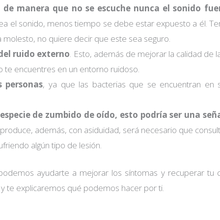
 de manera que no se escuche nunca el sonido fuer
 sea el sonido, menos tiempo se debe estar expuesto a él. T
 molesto, no quiere decir que este sea seguro.
del ruido externo
. Esto, además de mejorar la calidad de l
o te encuentres en un entorno ruidoso.
s personas
, ya que las bacterias que se encuentran en s
a especie de zumbido de oído, esto podría ser una señ
se produce, además, con asiduidad, será necesario que consul
friendo algún tipo de lesión.
 podemos ayudarte a mejorar los síntomas y recuperar tu 
y te explicaremos qué podemos hacer por ti.