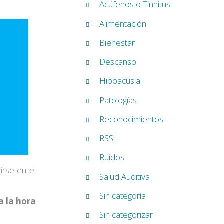
Acúfenos o Tinnitus
Alimentación
Bienestar
Descanso
Hipoacusia
Patologías
Reconocimientos
RSS
Ruidos
cirse en el
Salud Auditiva
Sin categoría
a la hora
Sin categorizar