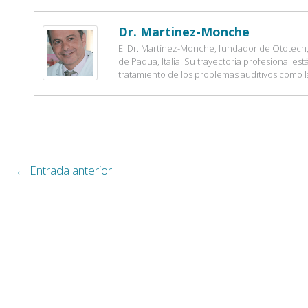
Dr. Martinez-Monche
El Dr. Martínez-Monche, fundador de Ototech, 
de Padua, Italia. Su trayectoria profesional es
tratamiento de los problemas auditivos como l
←
Entrada anterior