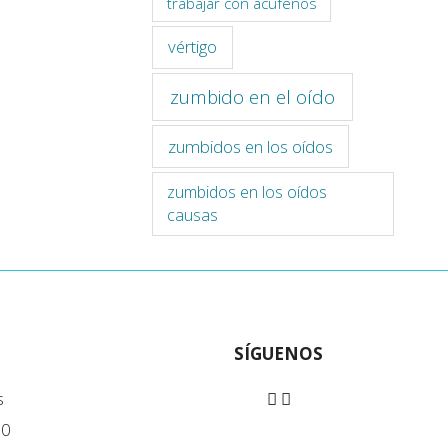
trabajar con acúfenos
vértigo
zumbido en el oído
zumbidos en los oídos
zumbidos en los oídos
causas
SÍGUENOS
s
90