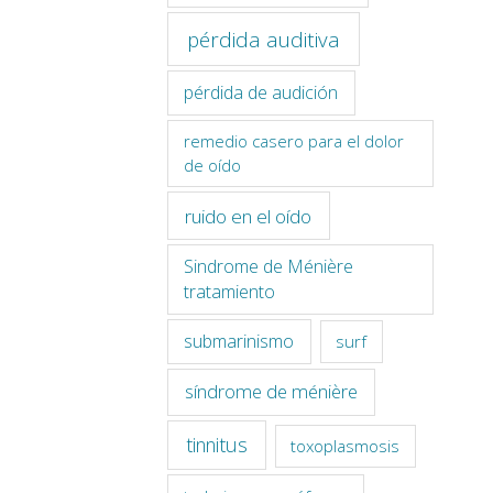
pérdida auditiva
pérdida de audición
remedio casero para el dolor
de oído
ruido en el oído
Sindrome de Ménière
tratamiento
submarinismo
surf
síndrome de ménière
tinnitus
toxoplasmosis