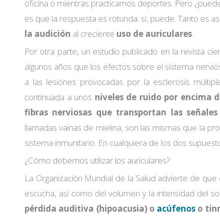
oficina o mientras practicamos deportes. Pero ¿pued
es que la respuesta es rotunda: sí, puede. Tanto es 
la audición
al creciente
uso de auriculares
.
Por otra parte, un estudio publicado en la revista cie
algunos años que los efectos sobre el sistema nervio
a las lesiones provocadas por la esclerosis múltip
continuada a unos
niveles de ruido por encima d
fibras nerviosas que transportan las señales
llamadas vainas de mielina, son las mismas que la pro
sistema inmunitario. En cualquiera de los dos supuest
¿Cómo debemos utilizar los auriculares?
La Organización Mundial de la Salud advierte de que 
escucha, así como del volumen y la intensidad del s
pérdida auditiva (hipoacusia) o
acúfenos
o tin