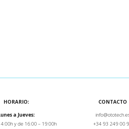
HORARIO:
CONTACTO
Lunes a Jueves:
info@ototech.e
14:00h y de 16:00 – 19:00h
+34 93 249 00 