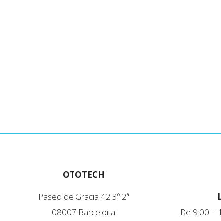
OTOTECH
Paseo de Gracia 42 3º 2ª
08007 Barcelona
De 9:00 – 