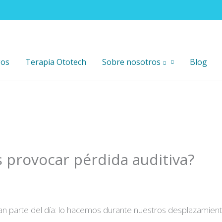
gos
Terapia Ototech
Sobre nosotros
Blog
s provocar pérdida auditiva?
an parte del día: lo hacemos durante nuestros desplazamient