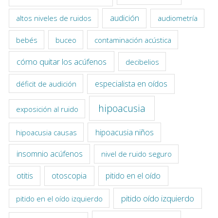
audición
altos niveles de ruidos
audiometría
bebés
buceo
contaminación acústica
cómo quitar los acúfenos
decibelios
especialista en oídos
déficit de audición
hipoacusia
exposición al ruido
hipoacusia niños
hipoacusia causas
insomnio acúfenos
nivel de ruido seguro
otitis
otoscopia
pitido en el oído
pitido oído izquierdo
pitido en el oído izquierdo