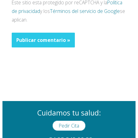
Este sitio esta protegido por reCAPTCHA y la
Política
de privacidad
y los
Términos del servicio de Google
se
aplican.
Cuidamos tu salud:
Pedir Cita