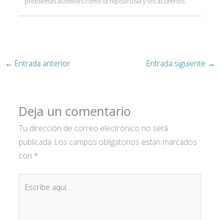
problemas auditivos como la hipoacusia y los acúfenos.
←
Entrada anterior
Entrada siguiente
→
Deja un comentario
Tu dirección de correo electrónico no será
publicada.
Los campos obligatorios están marcados
con
*
Escribe
aquí...