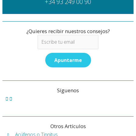
+34 93 249 00 90
¿Quieres recibir nuestros consejos?
Síguenos
Otros Artículos
Acúfenos o Tinnitus