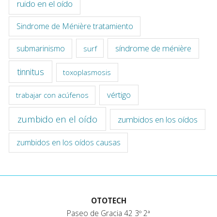
ruido en el oído
Sindrome de Ménière tratamiento
síndrome de ménière
submarinismo
surf
tinnitus
toxoplasmosis
vértigo
trabajar con acúfenos
zumbido en el oído
zumbidos en los oídos
zumbidos en los oídos causas
OTOTECH
Paseo de Gracia 42 3º 2ª