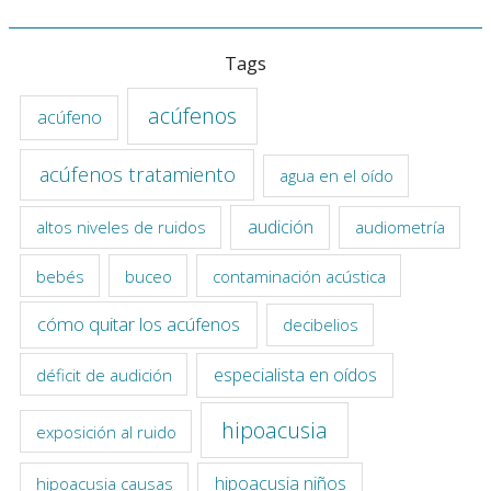
Tags
acúfenos
acúfeno
acúfenos tratamiento
agua en el oído
audición
altos niveles de ruidos
audiometría
bebés
buceo
contaminación acústica
cómo quitar los acúfenos
decibelios
especialista en oídos
déficit de audición
hipoacusia
exposición al ruido
hipoacusia niños
hipoacusia causas