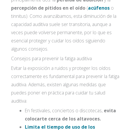
percepción de pitidos en el oído
(
acúfenos
o
tinnitus). Como avanzábamos, esta diminución de la
capacidad auditiva suele ser transitoria, aunque a
veces puede volverse permanente, por lo que es
esencial proteger y cuidar los oídos siguiendo
algunos consejos.
Acepto las
condiciones de política de
Consejos para prevenir la fatiga auditiva
privacidad*
Evitar la exposición a ruidos y proteger los oídos
correctamente es fundamental para prevenir la fatiga
auditiva. Además, existen algunas medidas que
puedes poner en práctica para cuidar tu salud
auditiva:
En festivales, conciertos o discotecas,
evita
colocarte cerca de los altavoces.
Limita el tiempo de uso de los