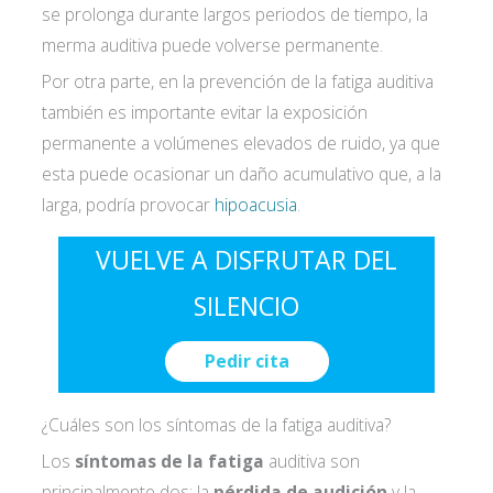
se prolonga durante largos periodos de tiempo, la
merma auditiva puede volverse permanente.
Por otra parte, en la prevención de la fatiga auditiva
también es importante evitar la exposición
permanente a volúmenes elevados de ruido, ya que
esta puede ocasionar un daño acumulativo que, a la
larga, podría provocar
hipoacusia
.
VUELVE A DISFRUTAR DEL
SILENCIO
Pedir cita
¿Cuáles son los síntomas de la fatiga auditiva?
Los
síntomas de la fatiga
auditiva son
principalmente dos: la
pérdida de audición
y la