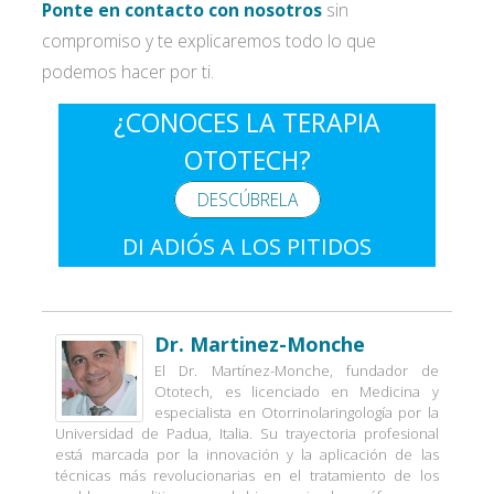
Ponte en contacto con nosotros
sin
compromiso y te explicaremos todo lo que
podemos hacer por ti.
¿CONOCES LA TERAPIA
OTOTECH?
DESCÚBRELA
DI ADIÓS A LOS PITIDOS
Dr. Martinez-Monche
El Dr. Martínez-Monche, fundador de
Ototech, es licenciado en Medicina y
especialista en Otorrinolaringología por la
Universidad de Padua, Italia. Su trayectoria profesional
está marcada por la innovación y la aplicación de las
técnicas más revolucionarias en el tratamiento de los