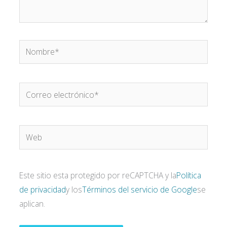
Nombre*
Correo
electrónico*
Web
Este sitio esta protegido por reCAPTCHA y la
Política
de privacidad
y los
Términos del servicio de Google
se
aplican.