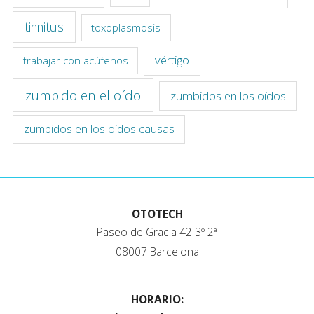
tinnitus
toxoplasmosis
vértigo
trabajar con acúfenos
zumbido en el oído
zumbidos en los oídos
zumbidos en los oídos causas
OTOTECH
Paseo de Gracia 42 3º 2ª
08007 Barcelona
HORARIO: