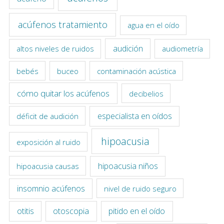
acúfenos tratamiento
agua en el oído
audición
altos niveles de ruidos
audiometría
bebés
buceo
contaminación acústica
cómo quitar los acúfenos
decibelios
especialista en oídos
déficit de audición
hipoacusia
exposición al ruido
hipoacusia niños
hipoacusia causas
insomnio acúfenos
nivel de ruido seguro
otitis
otoscopia
pitido en el oído