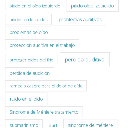
pitido oído izquierdo
pitido en el oído izquierdo
problemas auditivos
pitidos en los oídos
problemas de oído
protección auditiva en el trabajo
pérdida auditiva
proteger oídos del frío
pérdida de audición
remedio casero para el dolor de oído
ruido en el oído
Sindrome de Ménière tratamiento
síndrome de ménière
submarinismo
surf