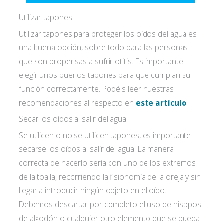
Utilizar tapones
Utilizar tapones para proteger los oídos del agua es
una buena opción, sobre todo para las personas
que son propensas a sufrir otitis. Es importante
elegir unos buenos tapones para que cumplan su
función correctamente. Podéis leer nuestras
recomendaciones al respecto en
este artículo
.
Secar los oídos al salir del agua
Acepto las
condiciones de política de
Se utilicen o no se utilicen tapones, es importante
secarse los oídos al salir del agua. La manera
privacidad*
correcta de hacerlo sería con uno de los extremos
de la toalla, recorriendo la fisionomía de la oreja y sin
llegar a introducir ningún objeto en el oído.
Debemos descartar por completo el uso de hisopos
de algodón o cualquier otro elemento que se pueda