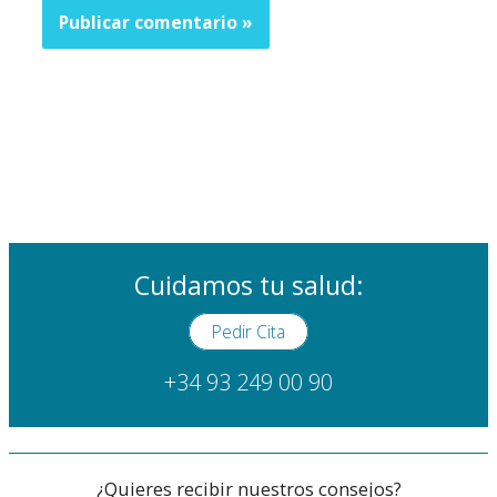
Cuidamos tu salud:
Pedir Cita
+34 93 249 00 90
¿Quieres recibir nuestros consejos?