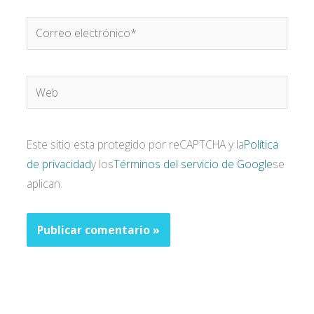
Correo
electrónico*
Web
Este sitio esta protegido por reCAPTCHA y la
Política
de privacidad
y los
Términos del servicio de Google
se
aplican.