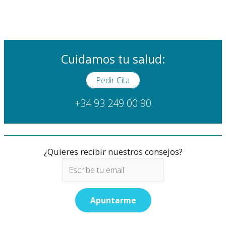
Cuidamos tu salud:
Pedir Cita
+34 93 249 00 90
¿Quieres recibir nuestros consejos?