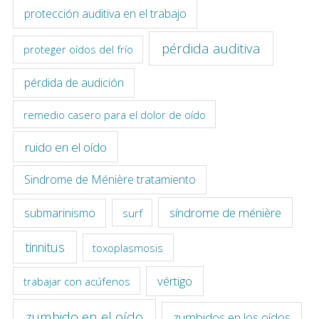
protección auditiva en el trabajo
pérdida auditiva
proteger oídos del frío
pérdida de audición
remedio casero para el dolor de oído
ruido en el oído
Sindrome de Ménière tratamiento
síndrome de ménière
submarinismo
surf
tinnitus
toxoplasmosis
vértigo
trabajar con acúfenos
zumbido en el oído
zumbidos en los oídos