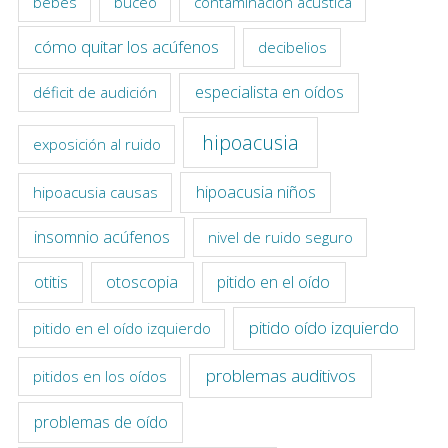
bebés
buceo
contaminación acústica
cómo quitar los acúfenos
decibelios
especialista en oídos
déficit de audición
hipoacusia
exposición al ruido
hipoacusia niños
hipoacusia causas
insomnio acúfenos
nivel de ruido seguro
otitis
otoscopia
pitido en el oído
pitido oído izquierdo
pitido en el oído izquierdo
problemas auditivos
pitidos en los oídos
problemas de oído