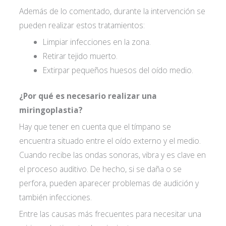
Además de lo comentado, durante la intervención se
pueden realizar estos tratamientos:
Limpiar infecciones en la zona.
Retirar tejido muerto.
Extirpar pequeños huesos del oído medio.
¿Por qué es necesario realizar una
miringoplastia?
Hay que tener en cuenta que el tímpano se
Acepto las
condiciones de política de
encuentra situado entre el oído externo y el medio.
Cuando recibe las ondas sonoras, vibra y es clave en
privacidad*
el proceso auditivo. De hecho, si se daña o se
perfora, pueden aparecer problemas de audición y
también infecciones.
Entre las causas más frecuentes para necesitar una