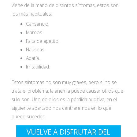
viene de la mano de distintos síntomas, estos son
los más habituales:
Cansancio.
Mareos.
Falta de apetito.
Náuseas.
Apatía.
Irritabilidad.
Estos síntomas no son muy graves, pero si no se
trata el problema, la anemia puede causar otros que
sí lo son. Uno de ellos es la pérdida auditiva, en el
siguiente apartado nos centraremos en lo que
puede suceder.
VUELVE A DISFRUTAR DEL