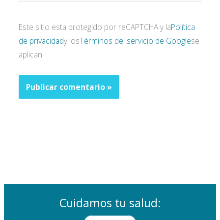
Este sitio esta protegido por reCAPTCHA y la
Política
de privacidad
y los
Términos del servicio de Google
se
aplican.
Cuidamos tu salud: