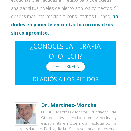
analizar si tus niveles de hierro son los correctos. Si
deseas más información o consultarnos tu caso,
no
dudes en ponerte en contacto con nosotros
sin compromiso.
¿CONOCES LA TERAPIA
OTOTECH?
DESCÚBRELA
DI ADIÓS A LOS PITIDOS
Dr. Martinez-Monche
El Dr. Martínez-Monche, fundador de
Ototech, es licenciado en Medicina y
especialista en Otorrinolaringología por la
Universidad de Padua, Italia. Su trayectoria profesional