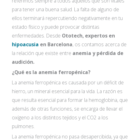
referimos siempre a todos aquellos que son vitales
para tener una buena salud. La falta de alguno de
ellos terminará repercutiendo negativamente en tu
estado físico y puede provocar distintas
enfermedades. Desde
Ototech, expertos en
hipoacusia
en Barcelona
, os contamos acerca de
la relación que existe entre
anemia y pérdida de
audición.
¿Qué es la anemia ferropénica?
La anemia ferropénica es causada por un déficit de
hierro, un mineral esencial para la vida. La razón es
que resulta esencial para formar la hemoglobina, que
además de otras funciones, se encarga de llevar el
oxígeno a los distintos tejidos y el CO2 a los
pulmones.
La anemia ferropénica no pasa desapercibida, ya que