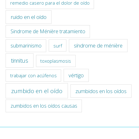
remedio casero para el dolor de oído
ruido en el oído
Sindrome de Ménière tratamiento
síndrome de ménière
submarinismo
surf
tinnitus
toxoplasmosis
vértigo
trabajar con acúfenos
zumbido en el oído
zumbidos en los oídos
zumbidos en los oídos causas