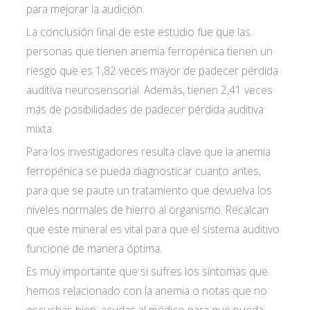
para mejorar la audición.
La conclusión final de este estudio fue que las
personas que tienen anemia ferropénica tienen un
riesgo que es 1,82 veces mayor de padecer pérdida
auditiva neurosensorial. Además, tienen 2,41 veces
más de posibilidades de padecer pérdida auditiva
mixta.
Para los investigadores resulta clave que la anemia
ferropénica se pueda diagnosticar cuanto antes,
para que se paute un tratamiento que devuelva los
niveles normales de hierro al organismo. Recalcan
que este mineral es vital para que el sistema auditivo
funcione de manera óptima.
Es muy importante que si sufres los síntomas que
hemos relacionado con la anemia o notas que no
escuchas bien, acudas al médico para que pueda