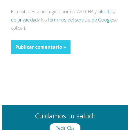
Este sitio esta protegido por reCAPTCHA y la
Política
de privacidad
y los
Términos del servicio de Google
se
aplican.
Cuidamos tu salud:
Pedir Cita