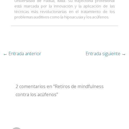
Universidad de Padua, Italia. Su trayectoria profesional
está marcada por la innovación y la aplicación de las
técnicas más revolucionarias en el tratamiento de los
problemas auditivos como la hipoacusia y los acúfenos.
←
Entrada anterior
Entrada siguiente
→
2 comentarios en “Retiros de mindfulness
contra los acúfenos”