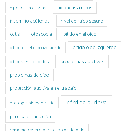
hipoacusia niños
hipoacusia causas
insomnio acúfenos
nivel de ruido seguro
otitis
otoscopia
pitido en el oído
pitido oído izquierdo
pitido en el oído izquierdo
problemas auditivos
pitidos en los oídos
problemas de oído
protección auditiva en el trabajo
pérdida auditiva
proteger oídos del frío
pérdida de audición
remedio casero para el dolor de oído