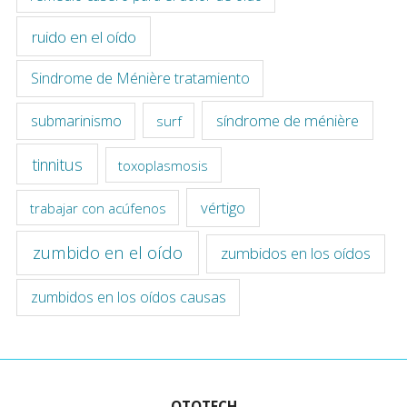
ruido en el oído
Sindrome de Ménière tratamiento
síndrome de ménière
submarinismo
surf
tinnitus
toxoplasmosis
vértigo
trabajar con acúfenos
zumbido en el oído
zumbidos en los oídos
zumbidos en los oídos causas
OTOTECH