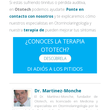
Si estás sufriendo tinnitus o pérdida auditiva,
en
Ototech
podemos ayudarte.
Ponte en
contacto con nosotros
y te explicaremos cómo
nuestros especialistas en Otorrinolaringología y
nuestra
terapia de
pueden mejorar tus síntomas
¿CONOCES LA TERAPIA
OTOTECH?
DESCÚBRELA
DI ADIÓS A LOS PITIDOS
Dr. Martinez-Monche
El Dr. Martínez-Monche, fundador de
Ototech, es licenciado en Medicina y
especialista en Otorrinolaringología por la