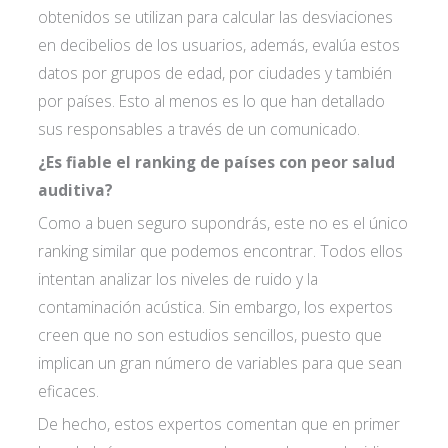
obtenidos se utilizan para calcular las desviaciones
en decibelios de los usuarios, además, evalúa estos
datos por grupos de edad, por ciudades y también
Acepto las
condiciones de política de
por países. Esto al menos es lo que han detallado
sus responsables a través de un comunicado.
privacidad*
¿Es fiable el ranking de países con peor salud
auditiva?
Como a buen seguro supondrás, este no es el único
ranking similar que podemos encontrar. Todos ellos
intentan analizar los niveles de ruido y la
contaminación acústica. Sin embargo, los expertos
creen que no son estudios sencillos, puesto que
implican un gran número de variables para que sean
eficaces.
De hecho, estos expertos comentan que en primer