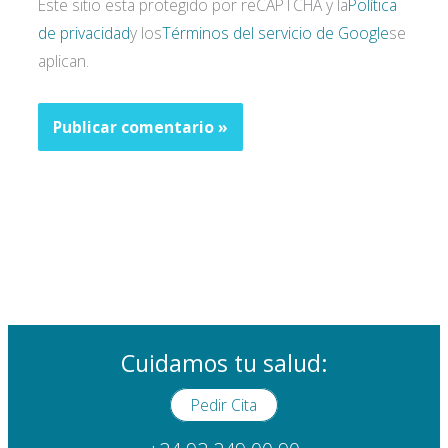
Este sitio esta protegido por reCAPTCHA y la
Política
de privacidad
y los
Términos del servicio de Google
se
aplican.
Cuidamos tu salud:
Pedir Cita