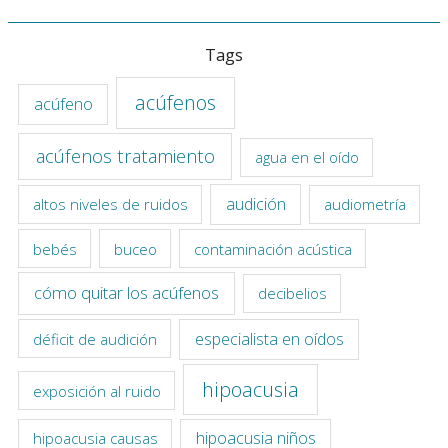
Tags
acúfenos
acúfeno
acúfenos tratamiento
agua en el oído
audición
altos niveles de ruidos
audiometría
bebés
buceo
contaminación acústica
cómo quitar los acúfenos
decibelios
especialista en oídos
déficit de audición
hipoacusia
exposición al ruido
hipoacusia niños
hipoacusia causas