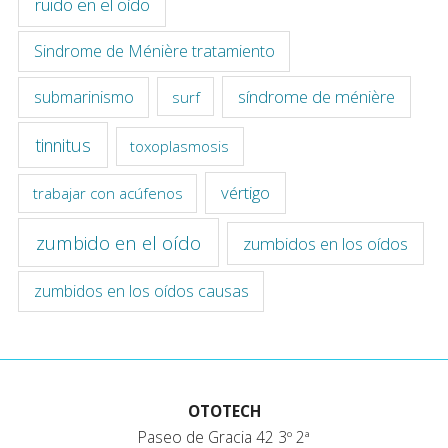
ruido en el oído
Sindrome de Ménière tratamiento
síndrome de ménière
submarinismo
surf
tinnitus
toxoplasmosis
vértigo
trabajar con acúfenos
zumbido en el oído
zumbidos en los oídos
zumbidos en los oídos causas
OTOTECH
Paseo de Gracia 42 3º 2ª