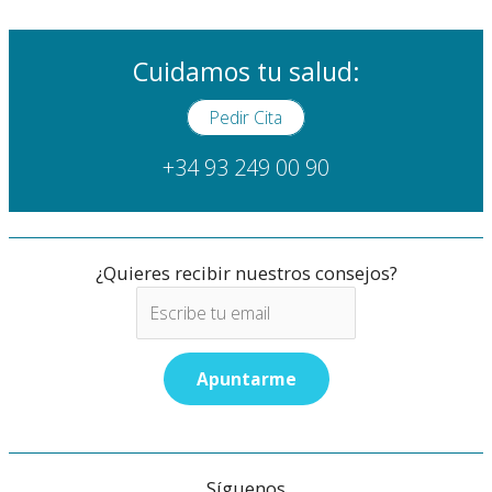
Cuidamos tu salud:
Pedir Cita
+34 93 249 00 90
¿Quieres recibir nuestros consejos?
Síguenos