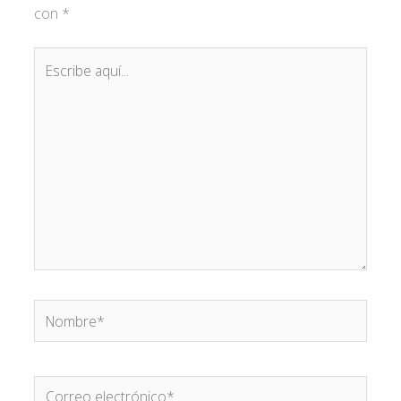
con
*
Escribe
aquí...
Nombre*
Correo