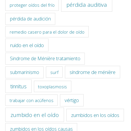
pérdida auditiva
proteger oídos del frío
pérdida de audición
remedio casero para el dolor de oído
ruido en el oído
Sindrome de Ménière tratamiento
síndrome de ménière
submarinismo
surf
tinnitus
toxoplasmosis
vértigo
trabajar con acúfenos
zumbido en el oído
zumbidos en los oídos
zumbidos en los oídos causas