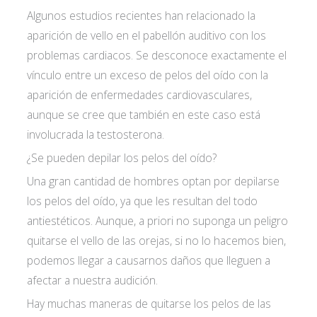
Algunos estudios recientes han relacionado la
aparición de vello en el pabellón auditivo con los
problemas cardiacos. Se desconoce exactamente el
vínculo entre un exceso de pelos del oído con la
aparición de enfermedades cardiovasculares,
aunque se cree que también en este caso está
involucrada la testosterona.
¿Se pueden depilar los pelos del oído?
Una gran cantidad de hombres optan por depilarse
Acepto las
condiciones de política de
los pelos del oído, ya que les resultan del todo
privacidad*
antiestéticos. Aunque, a priori no suponga un peligro
quitarse el vello de las orejas, si no lo hacemos bien,
podemos llegar a causarnos daños que lleguen a
afectar a nuestra audición.
Hay muchas maneras de quitarse los pelos de las