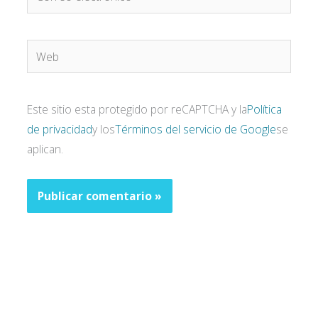
electrónico*
Web
Este sitio esta protegido por reCAPTCHA y la
Política
de privacidad
y los
Términos del servicio de Google
se
aplican.