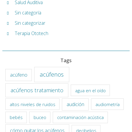
Salud Auditiva
Sin categoría
Sin categorizar
Terapia Ototech
Tags
acúfenos
acúfeno
acúfenos tratamiento
agua en el oído
audición
altos niveles de ruidos
audiometría
bebés
buceo
contaminación acústica
cómo quitar los acúfenos
decibelios