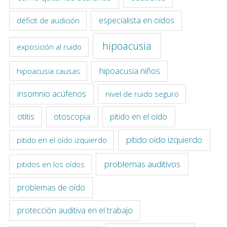
especialista en oídos
déficit de audición
hipoacusia
exposición al ruido
hipoacusia niños
hipoacusia causas
insomnio acúfenos
nivel de ruido seguro
otitis
otoscopia
pitido en el oído
pitido oído izquierdo
pitido en el oído izquierdo
problemas auditivos
pitidos en los oídos
problemas de oído
protección auditiva en el trabajo