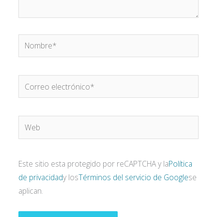
Nombre*
Correo
electrónico*
Web
Este sitio esta protegido por reCAPTCHA y la
Política
de privacidad
y los
Términos del servicio de Google
se
aplican.