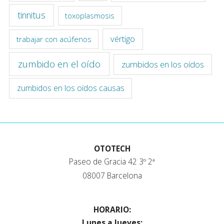
tinnitus
toxoplasmosis
vértigo
trabajar con acúfenos
zumbido en el oído
zumbidos en los oídos
zumbidos en los oídos causas
OTOTECH
Paseo de Gracia 42 3º 2ª
08007 Barcelona
HORARIO:
Lunes a Jueves: