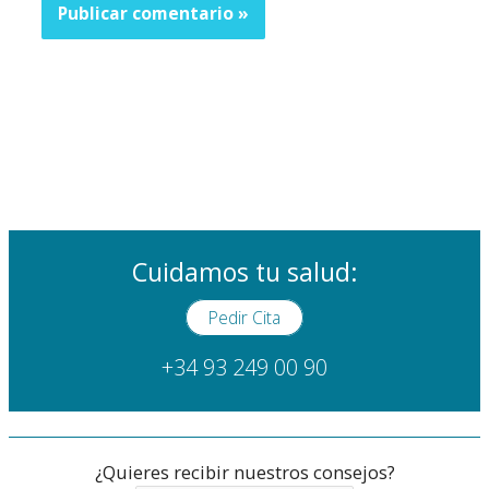
Cuidamos tu salud:
Pedir Cita
+34 93 249 00 90
¿Quieres recibir nuestros consejos?