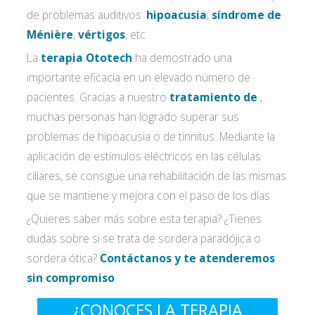
de problemas auditivos:
hipoacusia
,
síndrome de
Ménière
,
vértigos
, etc.
La
terapia Ototech
ha demostrado una
importante eficacia en un elevado número de
pacientes. Gracias a nuestro
tratamiento de
,
muchas personas han logrado superar sus
problemas de hipoacusia o de tinnitus. Mediante la
aplicación de estímulos eléctricos en las células
ciliares, se consigue una rehabilitación de las mismas
que se mantiene y mejora con el paso de los días.
¿Quieres saber más sobre esta terapia? ¿Tienes
dudas sobre si se trata de sordera paradójica o
sordera ótica?
Contáctanos y te atenderemos
sin compromiso
.
¿CONOCES LA TERAPIA