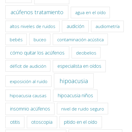
acúfenos tratamiento
agua en el oído
audición
altos niveles de ruidos
audiometría
bebés
buceo
contaminación acústica
cómo quitar los acúfenos
decibelios
especialista en oídos
déficit de audición
hipoacusia
exposición al ruido
hipoacusia niños
hipoacusia causas
insomnio acúfenos
nivel de ruido seguro
otitis
otoscopia
pitido en el oído