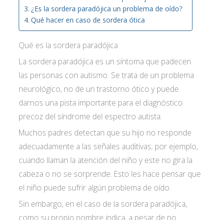
¿Es la sordera paradójica un problema de oído?
Qué hacer en caso de sordera ótica
Qué es la sordera paradójica
La sordera paradójica es un síntoma que padecen
las personas con autismo. Se trata de un problema
neurológico, no de un trastorno ótico y puede
darnos una pista importante para el diagnóstico
precoz del síndrome del espectro autista.
Muchos padres detectan que su hijo no responde
adecuadamente a las señales auditivas; por ejemplo,
cuando llaman la atención del niño y este no gira la
cabeza o no se sorprende. Esto les hace pensar que
el niño puede sufrir algún problema de oído.
Sin embargo, en el caso de la sordera paradójica,
como su propio nombre indica, a pesar de no