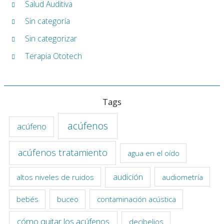
Salud Auditiva
Sin categoría
Sin categorizar
Terapia Ototech
Tags
acúfenos
acúfeno
acúfenos tratamiento
agua en el oído
audición
altos niveles de ruidos
audiometría
bebés
buceo
contaminación acústica
cómo quitar los acúfenos
decibelios