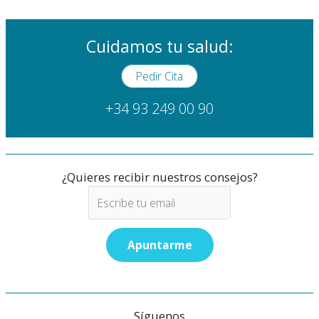
Cuidamos tu salud:
Pedir Cita
+34 93 249 00 90
¿Quieres recibir nuestros consejos?
Síguenos