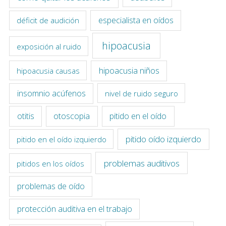
especialista en oídos
déficit de audición
hipoacusia
exposición al ruido
hipoacusia niños
hipoacusia causas
insomnio acúfenos
nivel de ruido seguro
otitis
otoscopia
pitido en el oído
pitido oído izquierdo
pitido en el oído izquierdo
problemas auditivos
pitidos en los oídos
problemas de oído
protección auditiva en el trabajo