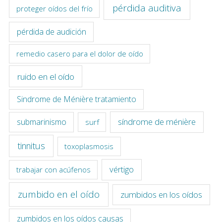
pérdida auditiva
proteger oídos del frío
pérdida de audición
remedio casero para el dolor de oído
ruido en el oído
Sindrome de Ménière tratamiento
síndrome de ménière
submarinismo
surf
tinnitus
toxoplasmosis
vértigo
trabajar con acúfenos
zumbido en el oído
zumbidos en los oídos
zumbidos en los oídos causas