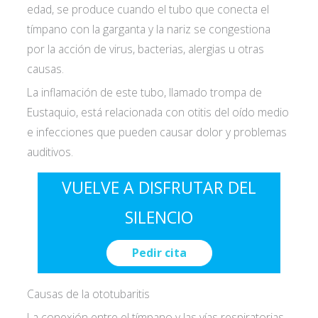
edad, se produce cuando el tubo que conecta el
tímpano con la garganta y la nariz se congestiona
por la acción de virus, bacterias, alergias u otras
causas.
La inflamación de este tubo, llamado trompa de
Eustaquio, está relacionada con otitis del oído medio
e infecciones que pueden causar dolor y problemas
auditivos.
VUELVE A DISFRUTAR DEL
SILENCIO
Pedir cita
Causas de la ototubaritis
La conexión entre el tímpano y las vías respiratorias,