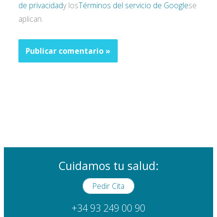
de privacidad
y los
Términos del servicio de Google
se
aplican.
Cuidamos tu salud:
Pedir Cita
+34 93 249 00 90