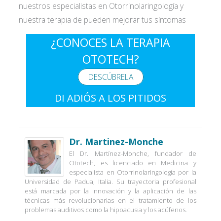
nuestros especialistas en Otorrinolaringología y
nuestra terapia de pueden mejorar tus síntomas
¿CONOCES LA TERAPIA
OTOTECH?
DESCÚBRELA
DI ADIÓS A LOS PITIDOS
Dr. Martinez-Monche
El Dr. Martínez-Monche, fundador de
Ototech, es licenciado en Medicina y
especialista en Otorrinolaringología por la
Universidad de Padua, Italia. Su trayectoria profesional
está marcada por la innovación y la aplicación de las
técnicas más revolucionarias en el tratamiento de los
problemas auditivos como la hipoacusia y los acúfenos.