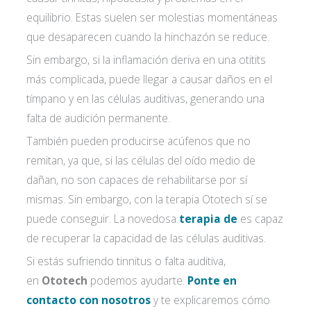
equilibrio. Estas suelen ser molestias momentáneas
que desaparecen cuando la hinchazón se reduce.
Sin embargo, si la inflamación deriva en una otitits
más complicada, puede llegar a causar daños en el
tímpano y en las células auditivas, generando una
falta de audición permanente.
También pueden producirse acúfenos que no
remitan, ya que, si las células del oído medio de
dañan, no son capaces de rehabilitarse por sí
mismas. Sin embargo, con la terapia Ototech sí se
puede conseguir. La novedosa
terapia de
es capaz
de recuperar la capacidad de las células auditivas.
Si estás sufriendo tinnitus o falta auditiva,
en
Ototech
podemos ayudarte.
Ponte en
contacto con nosotros
y te explicaremos cómo