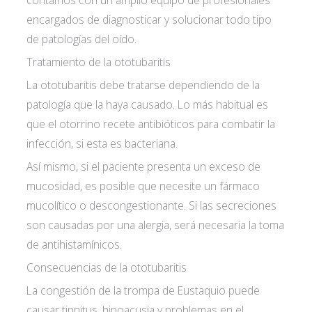
contamos con un amplio equipo de profesionales
encargados de diagnosticar y solucionar todo tipo
de patologías del oído.
Tratamiento de la ototubaritis
La ototubaritis debe tratarse dependiendo de la
patología que la haya causado. Lo más habitual es
que el otorrino recete antibióticos para combatir la
infección, si esta es bacteriana.
Así mismo, si el paciente presenta un exceso de
mucosidad, es posible que necesite un fármaco
mucolítico o descongestionante. Si las secreciones
son causadas por una alergia, será necesaria la toma
de antihistamínicos.
Consecuencias de la ototubaritis
La congestión de la trompa de Eustaquio puede
causar tinnitus, hipoacusia y problemas en el