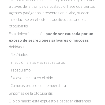
a través de la trompa de Eustaquio, hace que ciertos
agentes patógenos, presentes en el aire, puedan
introducirse en el sistema auditivo, causando la
ototubaritis.
Esta dolencia también
puede ser causada por un
exceso de secreciones salivares o mucosas
debidas a:
Acepto las
condiciones de política de
· Resfriados.
privacidad*
· Infección en las vías respiratorias.
· Tabaquismo.
· Exceso de cera en el oído.
· Cambios bruscos de temperatura.
Síntomas de la ototubaritis
El oído medio está expuesto a padecer diferentes