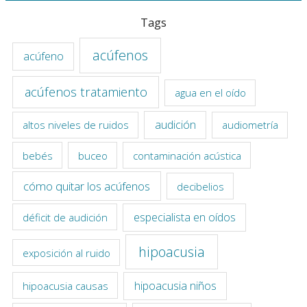
Tags
acúfenos
acúfeno
acúfenos tratamiento
agua en el oído
audición
altos niveles de ruidos
audiometría
bebés
buceo
contaminación acústica
cómo quitar los acúfenos
decibelios
especialista en oídos
déficit de audición
hipoacusia
exposición al ruido
hipoacusia niños
hipoacusia causas