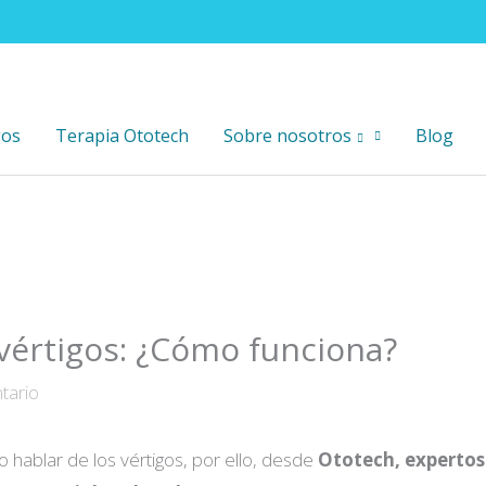
gos
Terapia Ototech
Sobre nosotros
Blog
vértigos: ¿Cómo funciona?
tario
 hablar de los vértigos, por ello, desde
Ototech, expertos