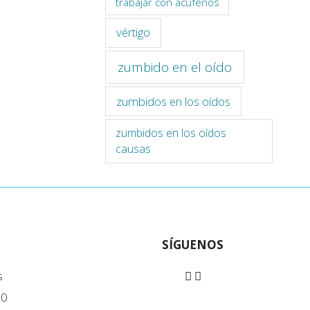
trabajar con acúfenos
vértigo
zumbido en el oído
zumbidos en los oídos
zumbidos en los oídos
causas
SÍGUENOS
s
90