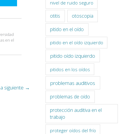
nivel de ruido seguro
otitis
otoscopia
pitido en el oído
versidad
ias en el
pitido en el oído izquierdo
pitido oído izquierdo
pitidos en los oídos
problemas auditivos
a siguiente
→
problemas de oído
protección auditiva en el
trabajo
proteger oídos del frío