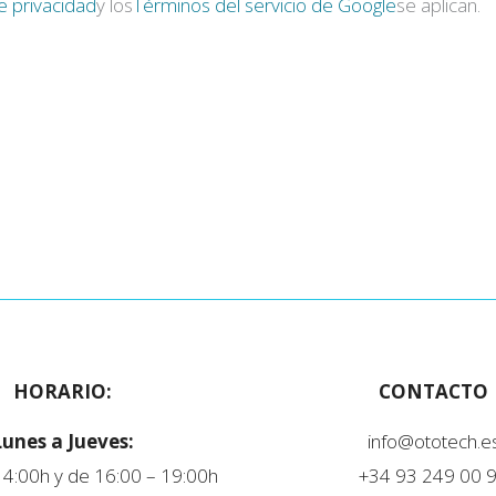
de privacidad
y los
Términos del servicio de Google
se aplican.
HORARIO:
CONTACTO
Lunes a Jueves:
info@ototech.e
14:00h y de 16:00 – 19:00h
+34 93 249 00 