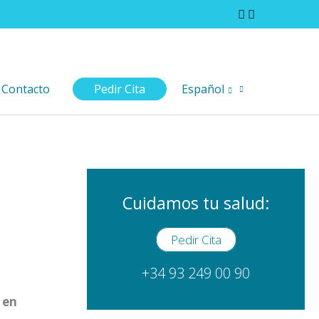
Contacto
Pedir Cita
Español
Cuidamos tu salud:
Pedir Cita
+34 93 249 00 90
 en