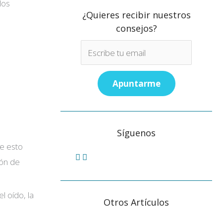
los
¿Quieres recibir nuestros
consejos?
Síguenos
ue esto
ión de
l oído, la
Otros Artículos