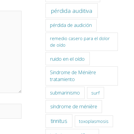
pérdida auditiva
pérdida de audición
remedio casero para el dolor
de oído
ruido en el oído
Sindrome de Ménière
tratamiento
submarinismo
surf
síndrome de ménière
tinnitus
toxoplasmosis