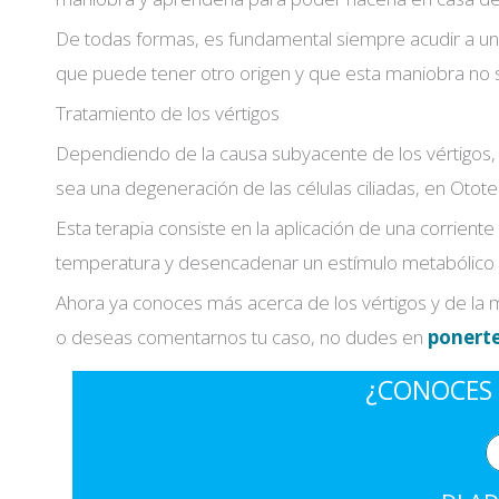
De todas formas, es fundamental siempre acudir a un e
que puede tener otro origen y que esta maniobra no se
Tratamiento de los vértigos
Dependiendo de la causa subyacente de los vértigos,
sea una degeneración de las células ciliadas, en Oto
Esta terapia consiste en la aplicación de una corrient
temperatura y desencadenar un estímulo metabólico y r
Ahora ya conoces más acerca de los vértigos y de la m
o deseas comentarnos tu caso, no dudes en
ponert
¿CONOCES 