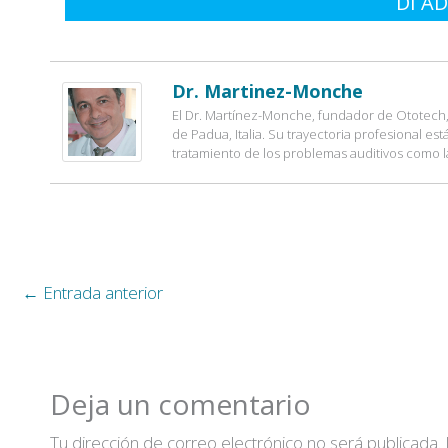
DI AD
Dr. Martinez-Monche
El Dr. Martínez-Monche, fundador de Ototech, 
de Padua, Italia. Su trayectoria profesional es
tratamiento de los problemas auditivos como l
←
Entrada anterior
Deja un comentario
Tu dirección de correo electrónico no será publicada.