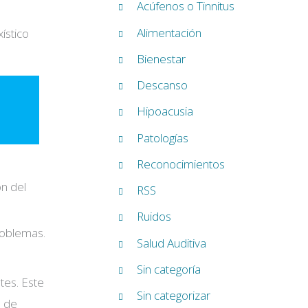
Acúfenos o Tinnitus
Alimentación
ístico
Bienestar
Descanso
Hipoacusia
Patologías
Reconocimientos
ón del
RSS
Ruidos
roblemas.
Salud Auditiva
Sin categoría
tes. Este
Sin categorizar
o de