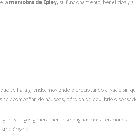
e la
maniobra de Epley,
su funcionamiento, beneficios y si 
 que se halla girando, moviendo o precipitando al vacío sin q
os se acompañan de náuseas, pérdida de equilibrio o sensac
o y los vértigos generalmente se originan por alteraciones en e
mismo órgano.