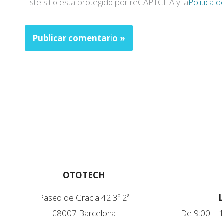
Este sitio esta protegido por reCAPTCHA y la
Política 
OTOTECH
Paseo de Gracia 42 3º 2ª
08007 Barcelona
De 9:00 – 