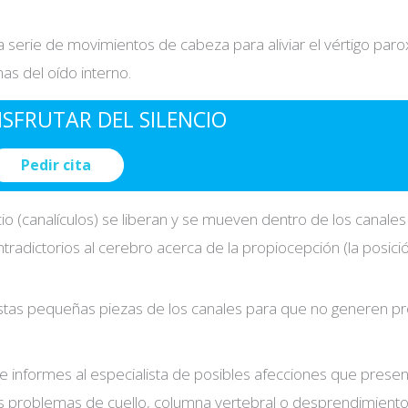
 serie de movimientos de cabeza para aliviar el vértigo parox
s del oído interno.
ISFRUTAR DEL SILENCIO
Pedir cita
io (canalículos) se liberan y se mueven dentro de los canales
tradictorios al cerebro acerca de la propiocepción (la posici
stas pequeñas piezas de los canales para que no generen p
dad*
e informes al especialista de posibles afecciones que presen
s problemas de cuello, columna vertebral o desprendimient