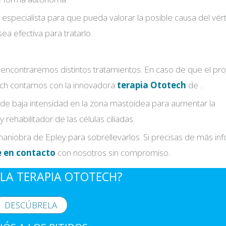
specialista para que pueda valorar la posible causa del vért
a efectiva para tratarlo.
 encontraremos distintos tratamientos. En caso de que el p
tech contamos con la innovadora
terapia Ototech
de .
e de baja intensidad en la zona mastoidea para aumentar la
ehabilitador de las células ciliadas.
aniobra de Epley para sobrellevarlos. ​​Si precisas de más in
e en contacto
con nosotros sin compromiso.
LA TERAPIA OTOTECH?
DESCÚBRELA