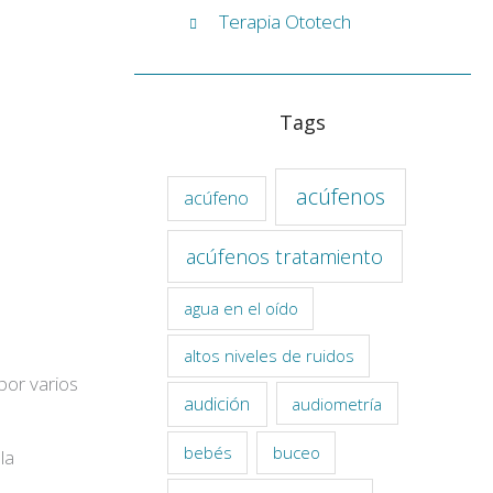
Terapia Ototech
Tags
acúfenos
acúfeno
acúfenos tratamiento
agua en el oído
altos niveles de ruidos
por varios
audición
audiometría
bebés
buceo
la