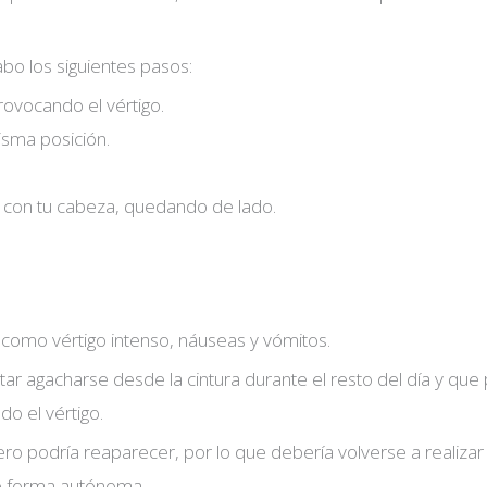
abo los siguientes pasos:
rovocando el vértigo.
isma posición.
 con tu cabeza, quedando de lado.
.
omo vértigo intenso, náuseas y vómitos.
tar agacharse desde la cintura durante el resto del día y que 
do el vértigo.
ero podría reaparecer, por lo que debería volverse a realizar 
e forma autónoma.