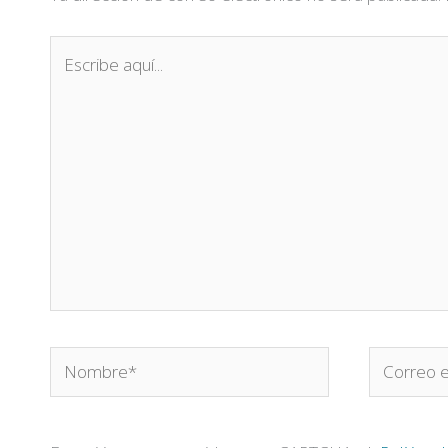
Escribe
aquí...
Nombre*
Correo
electrónic