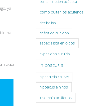
contaminación acústica
igo, ya
cómo quitar los acúfenos
decibelios
roblema
déficit de audición
especialista en oídos
exposición al ruido
formación
hipoacusia
hipoacusia causas
hipoacusia niños
insomnio acúfenos