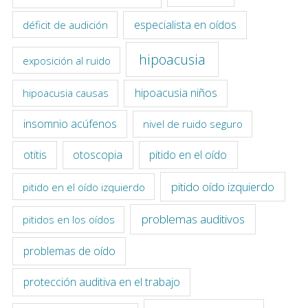
especialista en oídos
déficit de audición
hipoacusia
exposición al ruido
hipoacusia niños
hipoacusia causas
insomnio acúfenos
nivel de ruido seguro
otitis
otoscopia
pitido en el oído
pitido oído izquierdo
pitido en el oído izquierdo
problemas auditivos
pitidos en los oídos
problemas de oído
protección auditiva en el trabajo