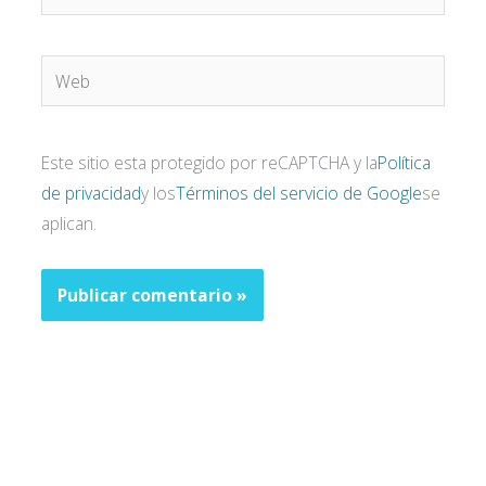
electrónico*
Web
Este sitio esta protegido por reCAPTCHA y la
Política
de privacidad
y los
Términos del servicio de Google
se
aplican.