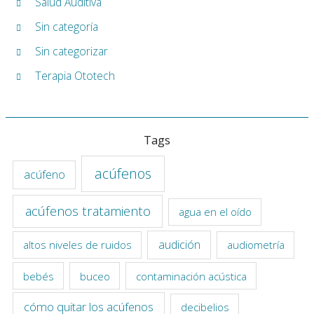
Salud Auditiva
Sin categoría
Sin categorizar
Terapia Ototech
Tags
acúfenos
acúfeno
acúfenos tratamiento
agua en el oído
audición
altos niveles de ruidos
audiometría
bebés
buceo
contaminación acústica
cómo quitar los acúfenos
decibelios