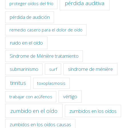
pérdida auditiva
proteger oídos del frío
pérdida de audición
remedio casero para el dolor de oído
ruido en el oído
Sindrome de Ménière tratamiento
síndrome de ménière
submarinismo
surf
tinnitus
toxoplasmosis
vértigo
trabajar con acúfenos
zumbido en el oído
zumbidos en los oídos
zumbidos en los oídos causas