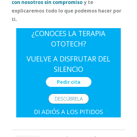
con nosotros sin compromiso
y te
explicaremos todo lo que podemos hacer por
ti.
¿CONOCES LA TERAPIA
OTOTECH?
VUELVE A DISFRUTAR DEL
SILENCIO
Pedir cita
DESCÚBRELA
DI ADIÓS A LOS PITIDOS