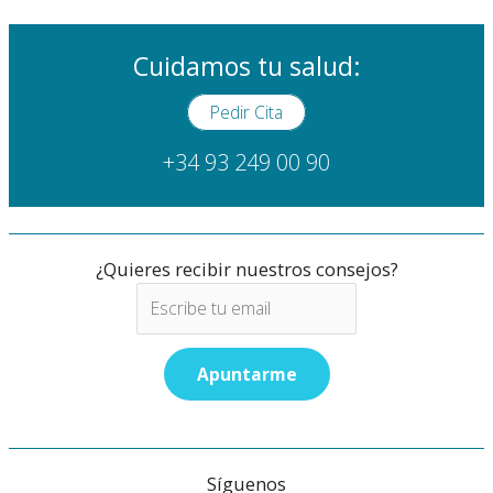
Cuidamos tu salud:
Pedir Cita
+34 93 249 00 90
¿Quieres recibir nuestros consejos?
Síguenos