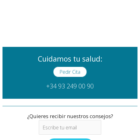
Cuidamos tu salud:
Pedir Cita
+34 93 249 00 90
¿Quieres recibir nuestros consejos?