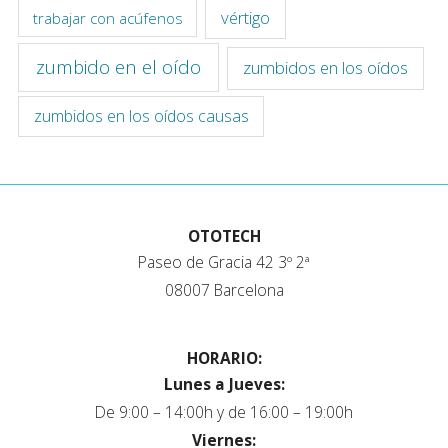
vértigo
trabajar con acúfenos
zumbido en el oído
zumbidos en los oídos
zumbidos en los oídos causas
OTOTECH
Paseo de Gracia 42 3º 2ª
08007 Barcelona
HORARIO:
Lunes a Jueves:
De 9:00 – 14:00h y de 16:00 – 19:00h
Viernes: