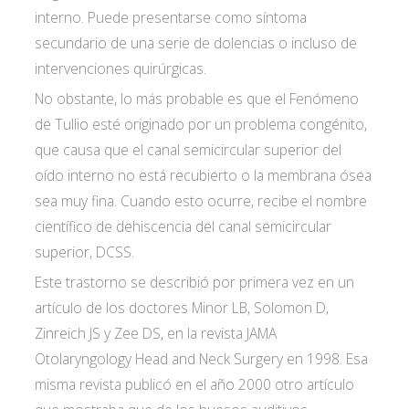
interno. Puede presentarse como síntoma
privacidad*
secundario de una serie de dolencias o incluso de
intervenciones quirúrgicas.
No obstante, lo más probable es que el Fenómeno
de Tullio esté originado por un problema congénito,
que causa que el canal semicircular superior del
oído interno no está recubierto o la membrana ósea
sea muy fina. Cuando esto ocurre, recibe el nombre
científico de dehiscencia del canal semicircular
superior, DCSS.
Este trastorno se describió por primera vez en un
artículo de los doctores Minor LB, Solomon D,
Zinreich JS y Zee DS, en la revista JAMA
Otolaryngology Head and Neck Surgery en 1998. Esa
misma revista publicó en el año 2000 otro artículo