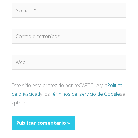
Nombre*
Correo
electrónico*
Web
Este sitio esta protegido por reCAPTCHA y la
Política
de privacidad
y los
Términos del servicio de Google
se
aplican.