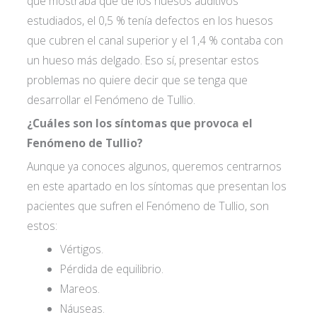
que mostraba que de los huesos auditivos
estudiados, el 0,5 % tenía defectos en los huesos
que cubren el canal superior y el 1,4 % contaba con
un hueso más delgado. Eso sí, presentar estos
problemas no quiere decir que se tenga que
desarrollar el Fenómeno de Tullio.
¿Cuáles son los síntomas que provoca el
Fenómeno de Tullio?
Aunque ya conoces algunos, queremos centrarnos
en este apartado en los síntomas que presentan los
pacientes que sufren el Fenómeno de Tullio, son
estos:
Vértigos.
Pérdida de equilibrio.
Mareos.
Náuseas.