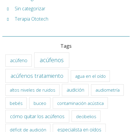
Sin categorizar
Terapia Ototech
Tags
acúfenos
acúfeno
acúfenos tratamiento
agua en el oído
audición
altos niveles de ruidos
audiometría
bebés
buceo
contaminación acústica
cómo quitar los acúfenos
decibelios
especialista en oídos
déficit de audición