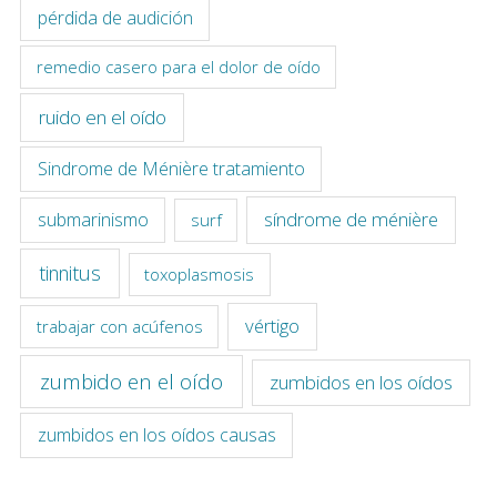
pérdida de audición
remedio casero para el dolor de oído
ruido en el oído
Sindrome de Ménière tratamiento
síndrome de ménière
submarinismo
surf
tinnitus
toxoplasmosis
vértigo
trabajar con acúfenos
zumbido en el oído
zumbidos en los oídos
zumbidos en los oídos causas