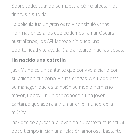
Sobre todo, cuando se muestra cómo afectan los
tinnitus a su vida.
La película fue un gran éxito y consiguió varias
nominaciones a los que podemos llamar Oscars
Acepto las
condiciones de política de
australianos, los AFI. Merece sin duda una
oportunidad y te ayudará a plantearte muchas cosas.
privacidad*
Ha nacido una estrella
Jack Maine es un cantante que convive a diario con
su adicción al alcohol y a las drogas. A su lado está
su manager, que es también su medio hermano
mayor, Bobby. En un bar conoce a una joven
cantante que aspira a triunfar en el mundo de la
música.
Jack decide ayudar a la joven en su carrera musical. Al
poco tiempo inician una relación amorosa, bastante