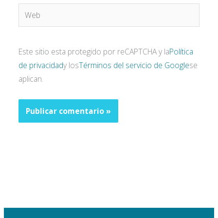
Web
Este sitio esta protegido por reCAPTCHA y la
Política
de privacidad
y los
Términos del servicio de Google
se
aplican.