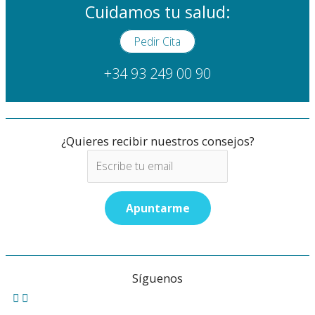
Cuidamos tu salud:
Pedir Cita
+34 93 249 00 90
¿Quieres recibir nuestros consejos?
Síguenos