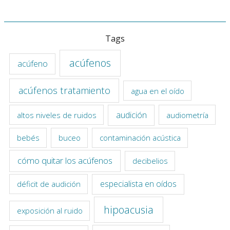
Tags
acúfenos
acúfeno
acúfenos tratamiento
agua en el oído
audición
altos niveles de ruidos
audiometría
bebés
buceo
contaminación acústica
cómo quitar los acúfenos
decibelios
especialista en oídos
déficit de audición
hipoacusia
exposición al ruido