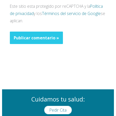
Este sitio esta protegido por reCAPTCHA y la
Política
de privacidad
y los
Términos del servicio de Google
se
aplican.
Cuidamos tu salud:
Pedir Cita