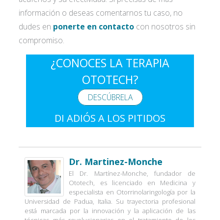
información o deseas comentarnos tu caso, no
dudes en
ponerte en contacto
con nosotros sin
compromiso.
¿CONOCES LA TERAPIA
OTOTECH?
DESCÚBRELA
DI ADIÓS A LOS PITIDOS
Dr. Martinez-Monche
El Dr. Martínez-Monche, fundador de
Ototech, es licenciado en Medicina y
especialista en Otorrinolaringología por la
Universidad de Padua, Italia. Su trayectoria profesional
está marcada por la innovación y la aplicación de las
técnicas más revolucionarias en el tratamiento de los