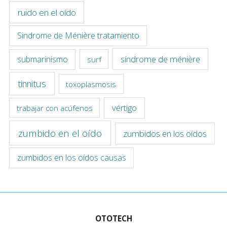
ruido en el oído
Sindrome de Ménière tratamiento
síndrome de ménière
submarinismo
surf
tinnitus
toxoplasmosis
vértigo
trabajar con acúfenos
zumbido en el oído
zumbidos en los oídos
zumbidos en los oídos causas
OTOTECH