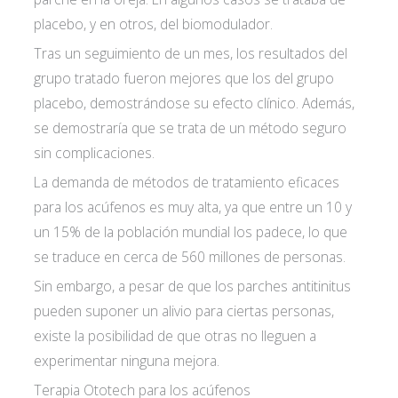
placebo, y en otros, del biomodulador.
Acepto las
condiciones de política de
Tras un seguimiento de un mes, los resultados del
privacidad*
grupo tratado fueron mejores que los del grupo
placebo, demostrándose su efecto clínico. Además,
se demostraría que se trata de un método seguro
sin complicaciones.
La demanda de métodos de tratamiento eficaces
para los acúfenos es muy alta, ya que entre un 10 y
un 15% de la población mundial los padece, lo que
se traduce en cerca de 560 millones de personas.
Sin embargo, a pesar de que los parches antitinitus
pueden suponer un alivio para ciertas personas,
existe la posibilidad de que otras no lleguen a
experimentar ninguna mejora.
Terapia Ototech para los acúfenos