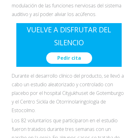
modulación de las funciones nerviosas del sistema
auditivo y así poder aliviar los acúfenos.
VUELVE A DISFRUTAR DEL
SILENCIO
Pedir cita
Durante el desarrollo clínico del producto, se llevó a
cabo un estudio aleatorizado y controlado con
placebo por el hospital Cityjukhuset de Gotemburgo
y el Centro Sickla de Otorrinolaringología de
Estocolmo.
Los 82 voluntarios que participaron en el estudio
fueron tratados durante tres semanas con un
parche en la oreja. En algunos casos se trataba de