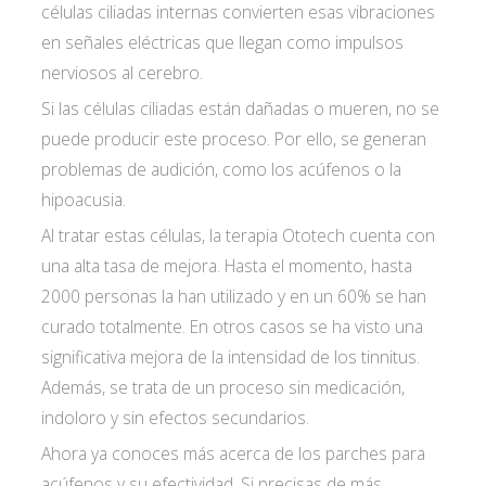
células ciliadas internas convierten esas vibraciones
en señales eléctricas que llegan como impulsos
nerviosos al cerebro.
Si las células ciliadas están dañadas o mueren, no se
puede producir este proceso. Por ello, se generan
problemas de audición, como los acúfenos o la
hipoacusia.
Al tratar estas células, la terapia Ototech cuenta con
una alta tasa de mejora. Hasta el momento, hasta
2000 personas la han utilizado y en un 60% se han
curado totalmente. En otros casos se ha visto una
significativa mejora de la intensidad de los tinnitus.
Además, se trata de un proceso sin medicación,
indoloro y sin efectos secundarios.
Ahora ya conoces más acerca de los parches para
acúfenos y su efectividad. ​​Si precisas de más