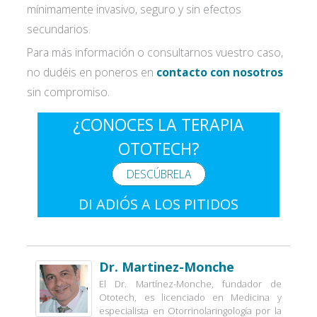
mínimamente invasivo, seguro y sin efectos
secundarios.
Para más información o consultarnos vuestro caso,
no dudéis en poneros en
contacto con nosotros
sin compromiso.
¿CONOCES LA TERAPIA
OTOTECH?
DESCÚBRELA
DI ADIÓS A LOS PITIDOS
Dr. Martinez-Monche
El Dr. Martínez-Monche, fundador de
Ototech, es licenciado en Medicina y
especialista en Otorrinolaringología por la