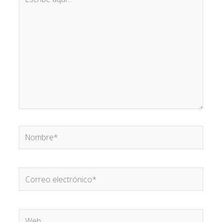
aquí...
Nombre*
Correo
electrónico*
Web