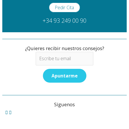
Pedir Cita
+34 93 249 00 90
¿Quieres recibir nuestros consejos?
Síguenos