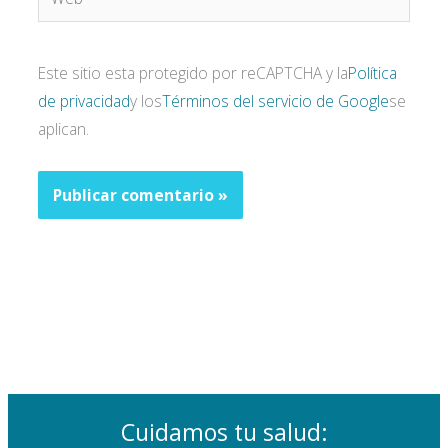
Este sitio esta protegido por reCAPTCHA y la
Política
de privacidad
y los
Términos del servicio de Google
se
aplican.
Cuidamos tu salud: