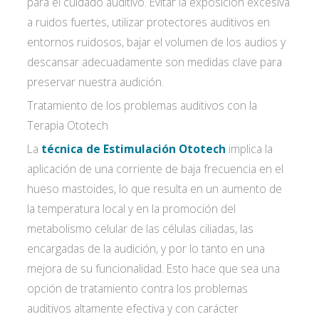
para el cuidado auditivo. Evitar la exposición excesiva
a ruidos fuertes, utilizar protectores auditivos en
entornos ruidosos, bajar el volumen de los audios y
descansar adecuadamente son medidas clave para
preservar nuestra audición.
Tratamiento de los problemas auditivos con la
Terapia Ototech
La
técnica de Estimulación Ototech
implica la
Acepto las
condiciones de política de
aplicación de una corriente de baja frecuencia en el
privacidad*
hueso mastoides, lo que resulta en un aumento de
la temperatura local y en la promoción del
metabolismo celular de las células ciliadas, las
encargadas de la audición, y por lo tanto en una
mejora de su funcionalidad. Esto hace que sea una
opción de tratamiento contra los problemas
auditivos altamente efectiva y con carácter