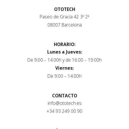
OTOTECH
Paseo de Gracia 42 3º 2ª
08007 Barcelona
HORARIO:
Lunes a Jueves:
De 9:00 – 14:00h y de 16:00 – 19:00h
Viernes:
De 9:00 – 14:00h
CONTACTO
info@ototech.es
+34 93 249 00 90