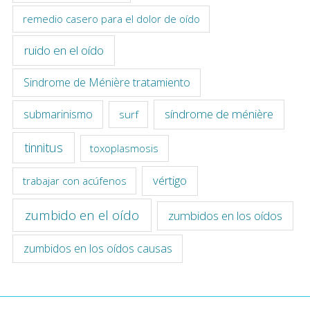
remedio casero para el dolor de oído
ruido en el oído
Sindrome de Ménière tratamiento
síndrome de ménière
submarinismo
surf
tinnitus
toxoplasmosis
vértigo
trabajar con acúfenos
zumbido en el oído
zumbidos en los oídos
zumbidos en los oídos causas