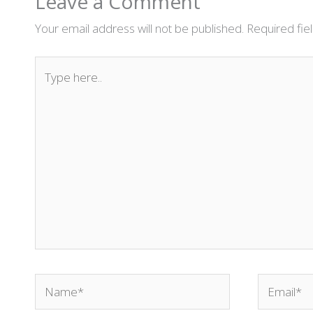
Leave a Comment
Your email address will not be published.
Required fi
Type
here..
Name*
Email*