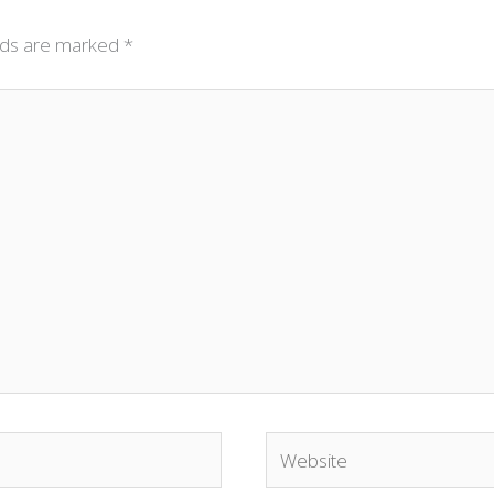
elds are marked
*
Website