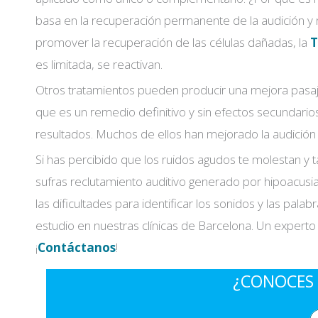
basa en la recuperación permanente de la audición y 
promover la recuperación de las células dañadas, la
T
es limitada, se reactivan.
Otros tratamientos pueden producir una mejora pasajera
que es un remedio definitivo y sin efectos secundari
resultados. Muchos de ellos han mejorado la audición
Si has percibido que los ruidos agudos te molestan y
sufras reclutamiento auditivo generado por hipoacusia
las dificultades para identificar los sonidos y las pal
estudio en nuestras clínicas de Barcelona. Un experto 
¡
Contáctanos
!
¿CONOCES 