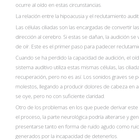
ocurre al oído en estas circunstancias.
La relación entre la hipoacusia y el reclutamiento audit
Las células ciliadas son las encargadas de convertir l
dirección al cerebro. Si estas se dañan, la audición s
de oír. Este es el primer paso para padecer reclutamie
Cuando se ha perdido la capacidad de audición, el oíd
sistema auditivo utiliza estas mismas células, las cil
recuperación, pero no es así. Los sonidos graves se 
molestos, llegando a producir dolores de cabeza en al
se oye, pero no con suficiente claridad.
Otro de los problemas en los que puede derivar este 
el proceso, la parte neurológica podría alterarse y 
presentarse tanto en forma de ruido agudo como ruid
generados por la incapacidad de detenerlos.