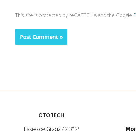
This site is protected by reCAPTCHA and the Google
P
OTOTECH
Paseo de Gracia 42 3º 2ª
Mon