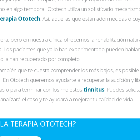
no en algo temporal. Ototech utiliza un sofisticado mecanism
erapia Ototech
. Así, aquellas que están adormecidas o cu
, pero en nuestra clínica ofrecemos la rehabilitación natura
os. Los pacientes que ya lo han experimentado pueden hablar
 o la han recuperado por completo.
 también que te cuesta comprender los más bajos, es posible
. En Ototech queremos ayudarte a recuperar la audición y li
abras o para terminar con los molestos
tinnitus
. Puedes solicit
analizará el caso y te ayudará a mejorar tu calidad de vida.
LA TERAPIA OTOTECH?