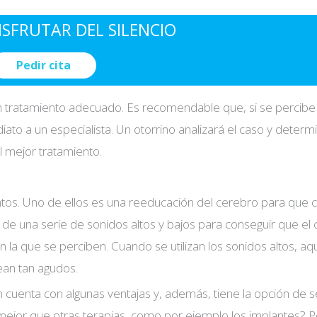
ISFRUTAR DEL SILENCIO
Pedir cita
n tratamiento adecuado. Es recomendable que, si se percibe
ato a un especialista. Un otorrino analizará el caso y determi
l mejor tratamiento.
entos. Uno de ellos es una reeducación del cerebro para que
de una serie de sonidos altos y bajos para conseguir que el
 la que se perciben. Cuando se utilizan los sonidos altos, aq
ean tan agudos.
 cuenta con algunas ventajas y, además, tiene la opción de s
ejor que otras terapias, como por ejemplo los implantes? 