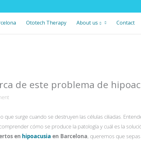
rcelona
Ototech Therapy
About us
Contact
erca de este problema de hipoac
ment
do que surge cuando se destruyen las células ciliadas. Entende
comprender cómo se produce la patología y cuál es la soluci
ertos en
hipoacusia
en Barcelona
, queremos que sepas 