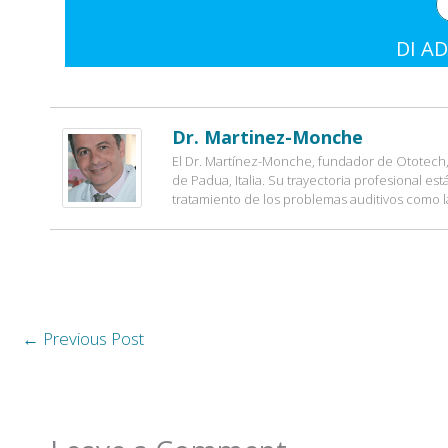
DI AD
Dr. Martinez-Monche
El Dr. Martínez-Monche, fundador de Ototech, 
de Padua, Italia. Su trayectoria profesional es
tratamiento de los problemas auditivos como l
←
Previous Post