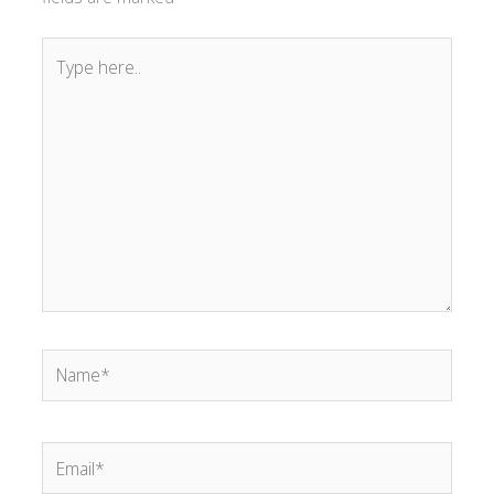
Type
here..
Name*
Email*