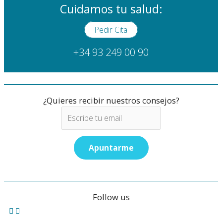
Cuidamos tu salud:
Pedir Cita
+34 93 249 00 90
¿Quieres recibir nuestros consejos?
Follow us