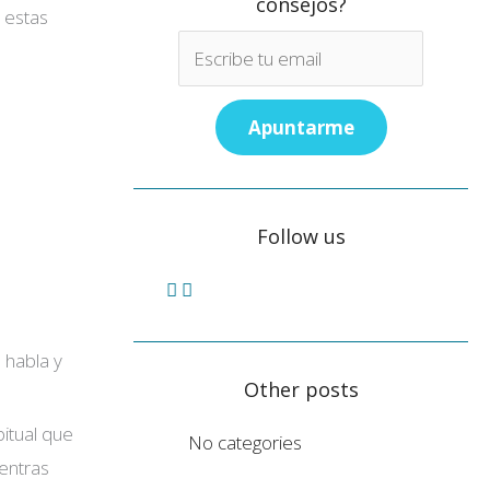
consejos?
e estas
Follow us
 habla y
Other posts
itual que
No categories
entras