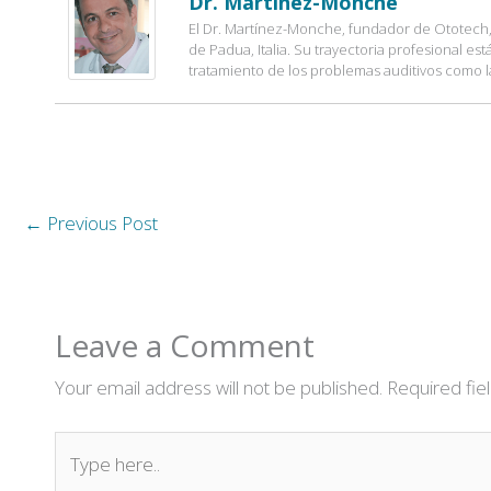
Dr. Martinez-Monche
El Dr. Martínez-Monche, fundador de Ototech, 
de Padua, Italia. Su trayectoria profesional es
tratamiento de los problemas auditivos como l
←
Previous Post
Leave a Comment
Your email address will not be published.
Required fi
Type
here..