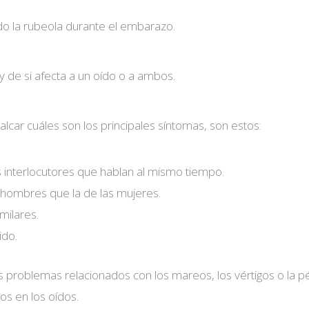
ido la rubeola durante el embarazo.
 de si afecta a un oído o a ambos.
r cuáles son los principales síntomas, son estos:
es interlocutores que hablan al mismo tiempo.
 hombres que la de las mujeres.
milares.
ido.
problemas relacionados con los mareos, los vértigos o la p
os en los oídos.