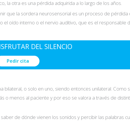
o, la otra es una pérdida adquirida a lo largo de los años.
nir que la sordera neurosensorial es un proceso de pérdida
 el oído interno o el nervio auditivo, que es el responsable d
ISFRUTAR DEL SILENCIO
Pedir cita
bilateral, o solo en uno, siendo entonces unilateral. Como
s o menos al paciente y por eso se valora a través de distin
 saber de dónde vienen los sonidos y percibir las palabras c