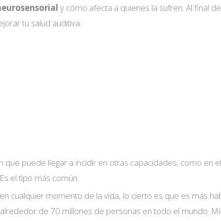
neurosensorial
y cómo afecta a quienes la sufren. Al final d
rar tu salud auditiva.
 que puede llegar a incidir en otras capacidades, como en el
 Es el tipo más común.
cualquier momento de la vida, lo cierto es que es más hab
ta alrededor de 70 millones de personas en todo el mundo. Mi