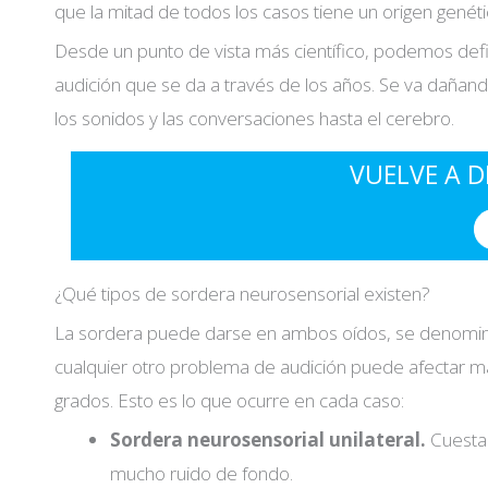
que la mitad de todos los casos tiene un origen genétic
Desde un punto de vista más científico, podemos defi
audición que se da a través de los años. Se va dañando
los sonidos y las conversaciones hasta el cerebro.
VUELVE A D
¿Qué tipos de sordera neurosensorial existen?
La sordera puede darse en ambos oídos, se denomina 
cualquier otro problema de audición puede afectar má
grados. Esto es lo que ocurre en cada caso:
I accept the
conditions*
Sordera neurosensorial unilateral.
Cuesta
mucho ruido de fondo.