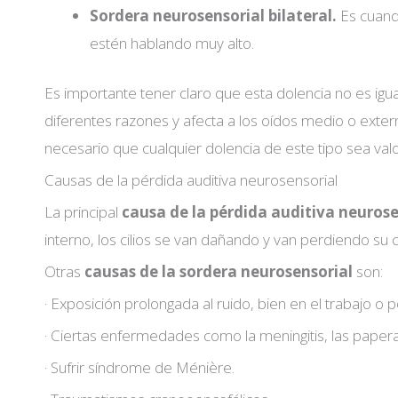
Sordera neurosensorial bilateral.
Es cuand
estén hablando muy alto.
Es importante tener claro que esta dolencia no es igu
diferentes razones y afecta a los oídos medio o exte
necesario que cualquier dolencia de este tipo sea va
Causas de la pérdida auditiva neurosensorial
La principal
causa de la pérdida auditiva neurose
interno, los cilios se van dañando y van perdiendo su 
Otras
causas de la sordera neurosensorial
son:
· Exposición prolongada al ruido, bien en el trabajo o 
· Ciertas enfermedades como la meningitis, las paperas
· Sufrir síndrome de Ménière.