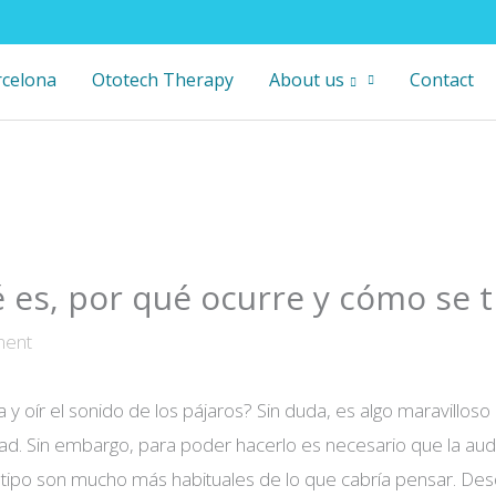
rcelona
Ototech Therapy
About us
Contact
 es, por qué ocurre y cómo se t
ment
a y oír el sonido de los pájaros? Sin duda, es algo maravilloso 
idad. Sin embargo, para poder hacerlo es necesario que la aud
tipo son mucho más habituales de lo que cabría pensar. De