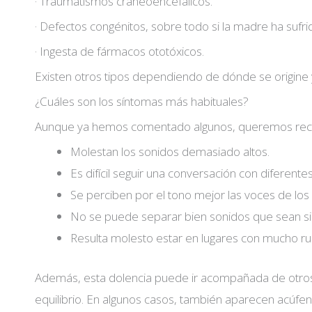
· Traumatismos craneoencefálicos.
· Defectos congénitos, sobre todo si la madre ha sufr
· Ingesta de fármacos ototóxicos.
Existen otros tipos dependiendo de dónde se origine y
¿Cuáles son los síntomas más habituales?
Aunque ya hemos comentado algunos, queremos recalca
Molestan los sonidos demasiado altos.
Es difícil seguir una conversación con diferent
Se perciben por el tono mejor las voces de los
No se puede separar bien sonidos que sean si
Resulta molesto estar en lugares con mucho ru
Además, esta dolencia puede ir acompañada de otros 
equilibrio. En algunos casos, también aparecen acúfen