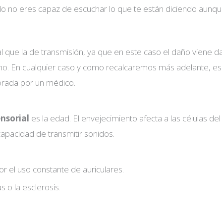
o no eres capaz de escuchar lo que te están diciendo aunqu
al que la de transmisión, ya que en este caso el daño viene 
rno. En cualquier caso y como recalcaremos más adelante, es
lorada por un médico.
nsorial
es la edad. El envejecimiento afecta a las células del
capacidad de transmitir sonidos.
por el uso constante de auriculares.
 o la esclerosis.