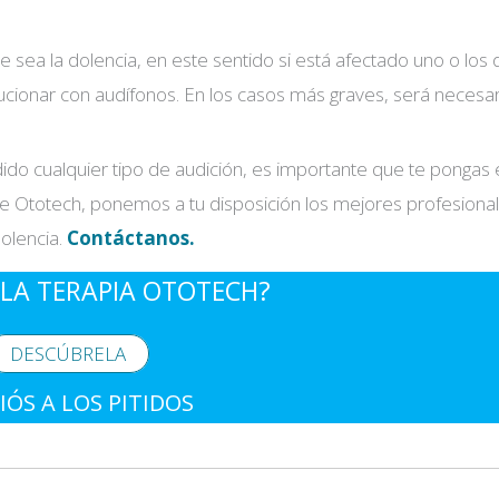
 sea la dolencia, en este sentido si está afectado uno o los 
cionar con audífonos. En los casos más graves, será necesar
dido cualquier tipo de audición, es importante que te ponga
 Ototech, ponemos a tu disposición los mejores profesiona
dolencia.
Contáctanos.
LA TERAPIA OTOTECH?
DESCÚBRELA
IÓS A LOS PITIDOS