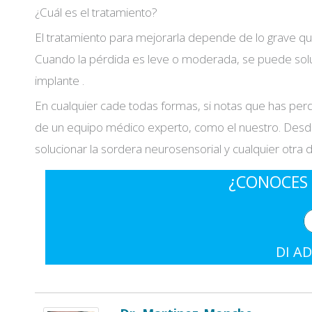
¿Cuál es el tratamiento?
El tratamiento para mejorarla depende de lo grave que
Cuando la pérdida es leve o moderada, se puede solu
implante .
En cualquier cade todas formas, si notas que has per
de un equipo médico experto, como el nuestro. Desde
solucionar la sordera neurosensorial y cualquier otra 
¿CONOCES 
DI AD