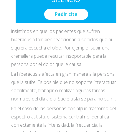
Pedir cita
Insistimos en que los pacientes que sufren
hiperacusia también reaccionan a sonidos que ni
siquiera escucha el oído. Por ejemplo, subir una
cremallera puede resultar insoportable para la
persona por el dolor que le causa.
La hiperacusia afecta en gran manera a la persona
que la sufre. Es posible que no soporte interactuar
socialmente, trabajar o realizar algunas tareas
normales del día a día. Suele aislarse para no sufrir.
I accept the
conditions*
En el caso de las personas con algún trastorno del
espectro autista, el sistema central no identifica
correctamente la intensidad, la frecuencia, la