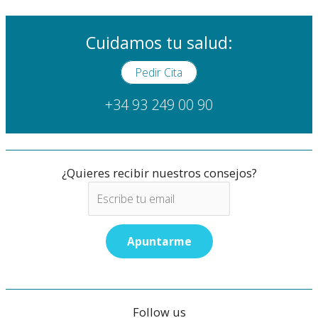
Cuidamos tu salud:
Pedir Cita
+34 93 249 00 90
¿Quieres recibir nuestros consejos?
Follow us