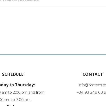
SCHEDULE:
CONTACT
day to Thursday:
info@ototech.e
 am to 2:00 pm and from
+34 93 249 00 
00 pm to 7:00 pm.