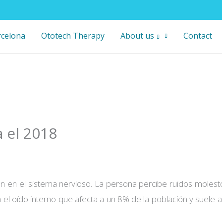
rcelona
Ototech Therapy
About us
Contact
a el 2018
ón en el sistema nervioso. La persona percibe ruidos molest
n el oído interno que afecta a un 8% de la población y suele 