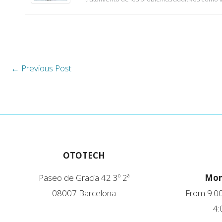
←
Previous Post
OTOTECH
Paseo de Gracia 42 3º 2ª
Mon
08007 Barcelona
From 9:00
4: