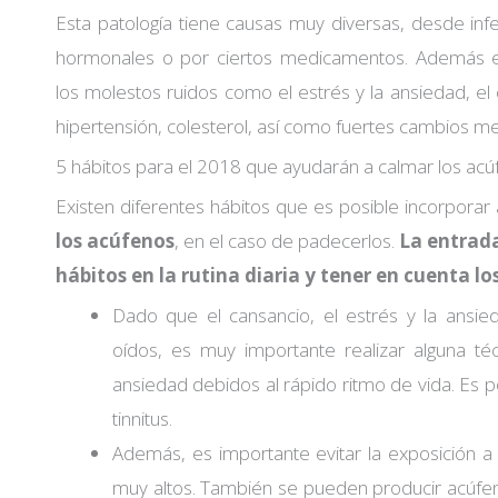
Esta patología tiene causas muy diversas, desde infe
hormonales o por ciertos medicamentos. Además e
los molestos ruidos como el estrés y la ansiedad, el
hipertensión, colesterol, así como fuertes cambios me
5 hábitos para el 2018 que ayudarán a calmar los ac
Existen diferentes hábitos que es posible incorporar 
los acúfenos
, en el caso de padecerlos.
La entrada
hábitos en la rutina diaria y tener en cuenta lo
Dado que el cansancio, el estrés y la ansi
oídos, es muy importante realizar alguna té
ansiedad debidos al rápido ritmo de vida. Es p
tinnitus.
Además, es importante evitar la exposición a
muy altos. También se pueden producir acúfen